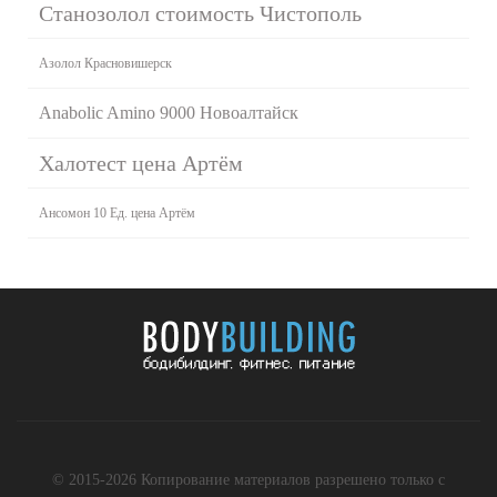
Станозолол стоимость Чистополь
Азолол Красновишерск
Anabolic Amino 9000 Новоалтайск
Халотест цена Артём
Ансомон 10 Ед. цена Артём
© 2015-2026 Копирование материалов разрешено только с