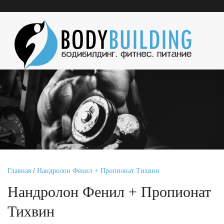
Главная
/
Нандролон Фенил + Пропионат Тихвин
Нандролон Фенил + Пропионат
Тихвин