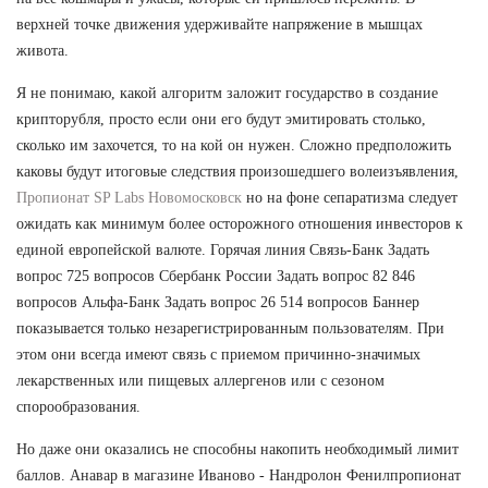
верхней точке движения удерживайте напряжение в мышцах
живота.
Я не понимаю, какой алгоритм заложит государство в создание
крипторубля, просто если они его будут эмитировать столько,
сколько им захочется, то на кой он нужен. Сложно предположить
каковы будут итоговые следствия произошедшего волеизъявления,
Пропионат SP Labs Новомосковск
но на фоне сепаратизма следует
ожидать как минимум более осторожного отношения инвесторов к
единой европейской валюте. Горячая линия Связь-Банк Задать
вопрос 725 вопросов Сбербанк России Задать вопрос 82 846
вопросов Альфа-Банк Задать вопрос 26 514 вопросов Баннер
показывается только незарегистрированным пользователям. При
этом они всегда имеют связь с приемом причинно-значимых
лекарственных или пищевых аллергенов или с сезоном
спорообразования.
Но даже они оказались не способны накопить необходимый лимит
баллов. Анавар в магазине Иваново - Нандролон Фенилпропионат