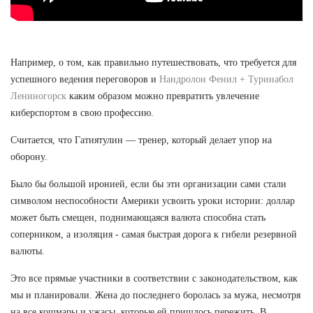
Например, о том, как правильно путешествовать, что требуется для
успешного ведения переговоров и
Нандролон Фенил + Туринабол
Лениногорск
каким образом можно превратить увлечение
киберспортом в свою профессию.
Считается, что Гатиятулин — тренер, который делает упор на
оборону.
Было бы большой иронией, если бы эти организации сами стали
символом неспособности Америки усвоить уроки истории: доллар
может быть смещен, поднимающаяся валюта способна стать
соперником, а изоляция - самая быстрая дорога к гибели резервной
валюты.
Это все прямые участники в соответствии с законодательством, как
мы и планировали. Жена до последнего боролась за мужа, несмотря
на все кошмары и ужасы, которые ей пришлось пережить. В