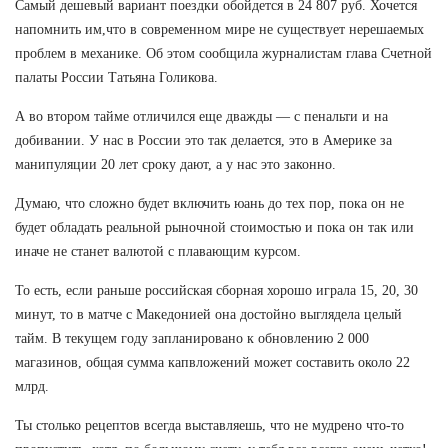
Самый дешевый вариант поездки обойдется в 24 807 руб. Хочется
напомнить им,что в современном мире не существует нерешаемых
проблем в механике. Об этом сообщила журналистам глава Счетной
палаты России Татьяна Голикова.
А во втором тайме отличился еще дважды — с пенальти и на
добивании. У нас в России это так делается, это в Америке за
манипуляции 20 лет сроку дают, а у нас это законно.
Думаю, что сложно будет включить юань до тех пор, пока он не
будет обладать реальной рыночной стоимостью и пока он так или
иначе не станет валютой с плавающим курсом.
То есть, если раньше российская сборная хорошо играла 15, 20, 30
минут, то в матче с Македонией она достойно выглядела целый
тайм. В текущем году запланировано к обновлению 2 000
магазинов, общая сумма капвложений может составить около 22
млрд.
Ты столько рецептов всегда выставляешь, что не мудрено что-то