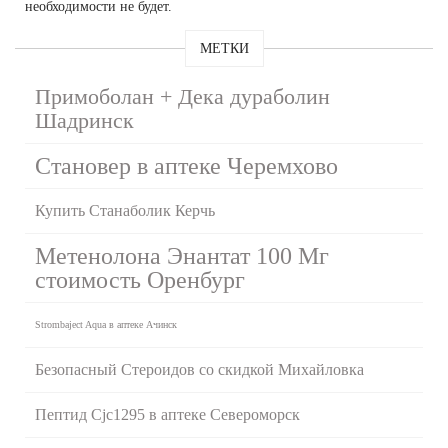
необходимости не будет.
МЕТКИ
Примоболан + Дека дураболин
Шадринск
Становер в аптеке Черемхово
Купить Станаболик Керчь
Метенолона Энантат 100 Мг
стоимость Оренбург
Strombaject Aqua в аптеке Ачинск
Безопасный Стероидов со скидкой Михайловка
Пептид Cjc1295 в аптеке Североморск