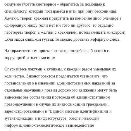
бездумно глотать снотворное - обратитесь за помощью к
специалисту, который постарается найти причину бессонницы.
Желтки, творог, крахмал превратить на комбайне либо блендере в
однородную массу (если нет ни того ни другого, то отдельно
перетереть творог, а желтки с крахмалом, потом смешать миксером)
Если масса слишком густая, то можно добавить кефирную смесь.
На торжественном приеме он также потребовал бороться с
коррупцией и экстремизмом.
Опускайтесь локтями к кубикам, с каждый разом уменьшая их
количество. Законопроектом предлагается установить, что
постановления о назначении административных наказаний за
отдельные нарушения правил дорожного движения могут быть
вынесены без составления протокола об административном
правонарушении в случае их видеофиксации гражданами,
зарегистрированными в "Единой системе идентификации и
аутентификации в инфраструктуре, обеспечивающей
информационно-технологическое взаимодействие