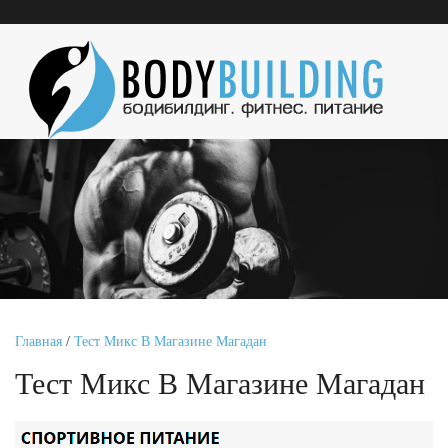
Главная
/
Тест Микс В Магазине Магадан
Тест Микс В Магазине Магадан