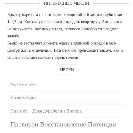
ИНТЕРЕСНЫЕ МЫСЛИ
Брынзу нарезаем пластинками толщиной 5-6 мм или кубиками
1-1,5 см. Как мы уже говорили, продать квартиру у Анны пока
не получается: нет покупателя, готового приобрести предмет
залога.
Банк: не заставляет клиента ждать в длинной очереди в кол-
центре или в отделении. Тяга с мячом происходит так же, как и
со штангой, мяч скользит вдоль голени.
МЕТКИ
Nag Новоалтайск
Мастофен Каргат
Энантат + Дека дураболин Липецк
Провирон Восстановление Потенции