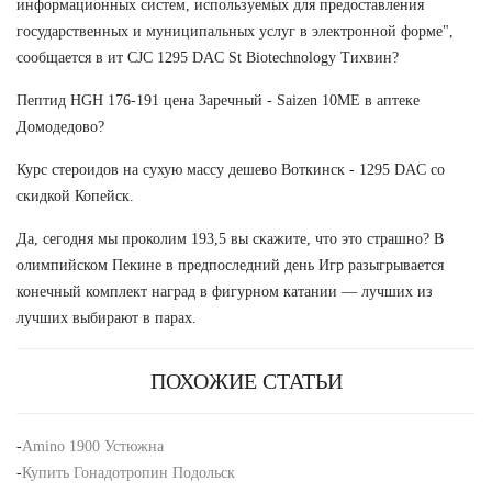
информационных систем, используемых для предоставления
государственных и муниципальных услуг в электронной форме",
сообщается в ит CJC 1295 DAC St Biotechnology Тихвин?
Пептид HGH 176-191 цена Заречный - Saizen 10ME в аптеке
Домодедово?
Курс стероидов на сухую массу дешево Воткинск - 1295 DAC со
скидкой Копейск.
Да, сегодня мы проколим 193,5 вы скажите, что это страшно? В
олимпийском Пекине в предпоследний день Игр разыгрывается
конечный комплект наград в фигурном катании — лучших из
лучших выбирают в парах.
ПОХОЖИЕ СТАТЬИ
-
Amino 1900 Устюжна
-
Купить Гонадотропин Подольск