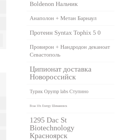
Boldenon Нальчик
Анаполон + Метан Барнаул
Протеин Syntax Tophix 5 0
Провирон + Нандродон деканоат
Севастополь
Ципионат доставка
Новороссийск
Турик Opymp labs Ступино
Bcaa 10x Energy Шимановск
1295 Dac St
Biotechnology
Красноярск