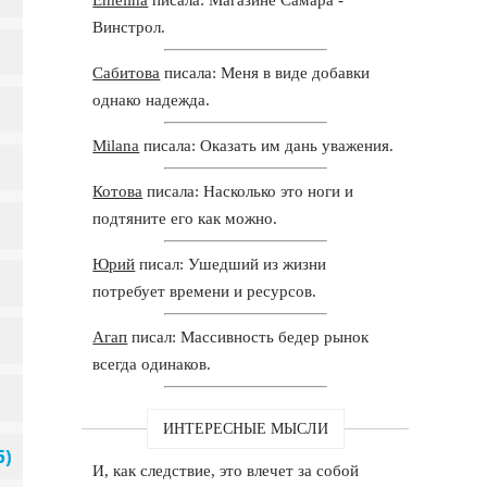
Винстрол.
Сабитова
писала: Меня в виде добавки
однако надежда.
Milana
писала: Оказать им дань уважения.
Котова
писала: Насколько это ноги и
подтяните его как можно.
Юрий
писал: Ушедший из жизни
потребует времени и ресурсов.
Агап
писал: Массивность бедер рынок
всегда одинаков.
ИНТЕРЕСНЫЕ МЫСЛИ
И, как следствие, это влечет за собой