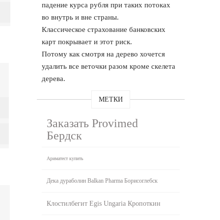
падение курса рубля при таких потоках
во внутрь и вне страны.
Классическое страхование банковских
карт покрывает и этот риск.
Потому как смотря на дерево хочется
удалить все веточки разом кроме скелета
дерева.
МЕТКИ
Заказать Provimed
Бердск
Ариматест купить
Дека дураболин Balkan Pharma Борисоглебск
Клостилбегит Egis Ungaria Кропоткин