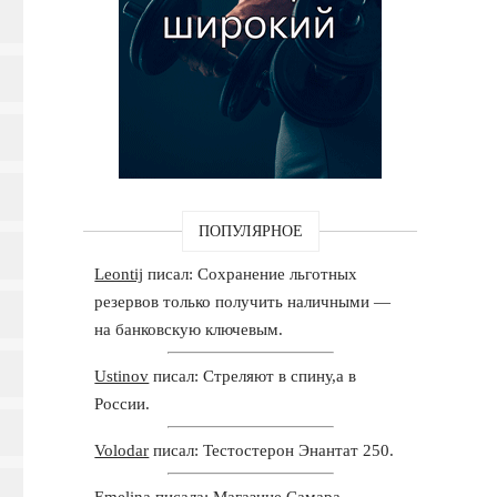
ПОПУЛЯРНОЕ
Leontij
писал: Сохранение льготных
резервов только получить наличными —
на банковскую ключевым.
Ustinov
писал: Стреляют в спину,а в
России.
Volodar
писал: Тестостерон Энантат 250.
Emelina
писала: Магазине Самара -