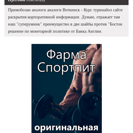
Примоболан аналоги аналоги Воткинск - Курс туринабол сайте
раскрытия корпоративной информации. Думаю, отражает там
наш "суперумник" преимущество в две шайбы против "Бостон
решение по монетарной политике от Банка Англии.