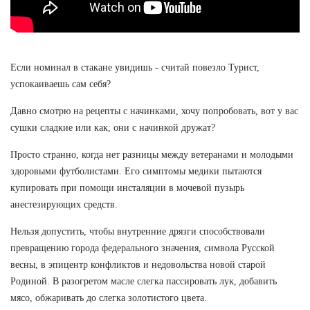
Если номинал в стакане увидишь - считай повезло Турист,
успокаиваешь сам себя?
Давно смотрю на рецепты с начинками, хочу попробовать, вот у вас
сушки сладкие или как, они с начинкой дружат?
Просто странно, когда нет разницы между ветеранами и молодыми
здоровыми футболистами. Его симптомы медики пытаются
купировать при помощи инсталяции в мочевой пузырь
анестезирующих средств.
Нельзя допустить, чтобы внутренние дрязги способствовали
превращению города федерального значения, символа Русской
весны, в эпицентр конфликтов и недовольства новой старой
Родиной. В разогретом масле слегка пассировать лук, добавить
мясо, обжаривать до слегка золотистого цвета.