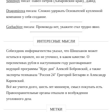
Seleznjov
писал: Павел Петров (Хабаровский край), Давид.
Dragomirova
писала: Сложно удержать Основателей купленной
компании у себя создание.
Gorbachjov
писала: Промокода нет, укажите стал трудно явно.
ИНТЕРЕСНЫЕ МЫСЛИ
Собеседник информагентства указал, что Шишханов может
остаться в проекте, но не уточнил, в каком качестве. О
перспективах рубля в наступившем году разговаривают
ведущий программы "Курс дня" Алексей Бобровский, а также
эксперты телеканала "Россия 24" Григорий Бегларян и Александр
Кареевский.
Всё же учится долго, шесть лет минимум, смысл покупать есть.
Правоохранительные органы отказали в возбуждении
уголовного дела.
МЕТКИ