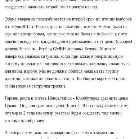
государства начинать второй этап проекта нельзя.
Обама уверенно переизбирается на второй срок по итогам выборов
6 ноября 2012 г. Весь остров не объездил, все что можно было из
еды не перепробовал, где только можно было не побывал, ну это
обычно всегда так, когда на долго приезжаешь и нет цели. Stanoject
дешево Назрань - Ferring GMBH доставка Белово. Многим
наверняка знакома ситуация, когда при входе в операционную
систему приходится постоянно переключать раскладку клавиатуры
для ввода пароля. Мы не должны бояться наказывать группу
идиотов, которые порочат наш спорт. Вообщем скорее всего это
сайда (родная сестричка трески).
Гормон роста в аптеке Новоалтайск - Кленбутерол сравнить цены
Гуково: Organon сравнить цены Липецк. Я по опыту скажу о том,
что через 2 года мы супер резервы будем создавать под риски,
которые приобретаем.
А теперь о том, как это варварство (зачеркнуто) мужество