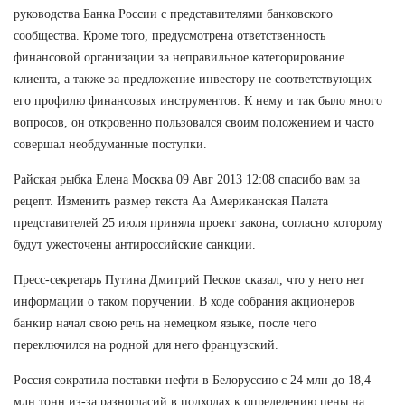
руководства Банка России с представителями банковского
сообщества. Кроме того, предусмотрена ответственность
финансовой организации за неправильное категорирование
клиента, а также за предложение инвестору не соответствующих
его профилю финансовых инструментов. К нему и так было много
вопросов, он откровенно пользовался своим положением и часто
совершал необдуманные поступки.
Райская рыбка Елена Москва 09 Авг 2013 12:08 спасибо вам за
рецепт. Изменить размер текста Аа Американская Палата
представителей 25 июля приняла проект закона, согласно которому
будут ужесточены антироссийские санкции.
Пресс-секретарь Путина Дмитрий Песков сказал, что у него нет
информации о таком поручении. В ходе собрания акционеров
банкир начал свою речь на немецком языке, после чего
переключился на родной для него французский.
Россия сократила поставки нефти в Белоруссию с 24 млн до 18,4
млн тонн из-за разногласий в подходах к определению цены на