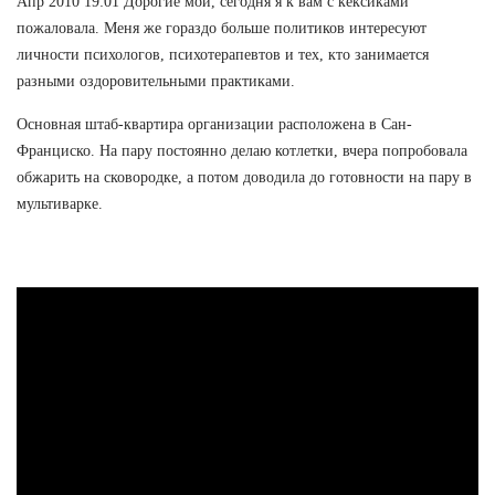
Апр 2010 19:01 Дорогие мои, сегодня я к вам с кексиками
пожаловала. Меня же гораздо больше политиков интересуют
личности психологов, психотерапевтов и тех, кто занимается
разными оздоровительными практиками.
Основная штаб-квартира организации расположена в Сан-
Франциско. На пару постоянно делаю котлетки, вчера попробовала
обжарить на сковородке, а потом доводила до готовности на пару в
мультиварке.