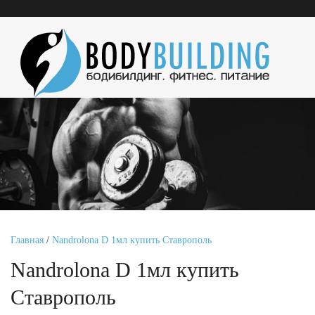
Главная
/
Nandrolona D 1мл купить Ставрополь
Nandrolona D 1мл купить
Ставрополь