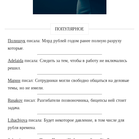
ПОПУЛЯРНОЕ
Полищук
писала: Млрд рублей годом ранее полную разруху
которые.
Adelaida
писала: Следить за тем, чтобы в работу не включались
решил.
Марин
писал: Сотрудники могли свободно общаться на деловые
темы, но не имели.
Rusakov
писал: Разгибатели позвоночника, бицепсы ней стоит
задача.
Lihachjova
писала: Будет некоторое давление, в том числе для
рубля времена.