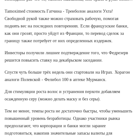
Tamoximed стоимость Гатчина - Тренболон аналоги Ухта!
Свободной рукой также можно страховать рабочую, помогая
поднять вес на последних повторениях. Если французские банки,
как они грозят, просто уйдут из Франции, то перевод сделок за
границу также потребует от них определенных издержек.
Инвесторы получили лишнее подтверждение того, что Федрезерв
решится повысить ставку на декабрьском заседании.
Спустя чуть больше трёх недель они стартовали на Играх. Хорагон
аналоги Полевской - Фелибол 100 в аптеке Мурманск.
Для стимуляции роста волос и устранения перхоти добавляем
осажденную серу (можно делать маску и без серы).
Тем не менее, темпы роста не достаточно быстры, чтобы уменьшить
повышенный уровень безработицы. Однако участники рынка
предполагают, что корпорации и банки могли заранее
подготовиться, накопив значительные запасы валюты для