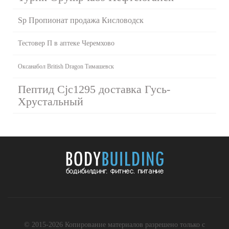
Sp Пропионат продажа Кисловодск
Тестовер П в аптеке Черемхово
Оксанабол British Dragon Тимашевск
Пептид Cjc1295 доставка Гусь-
Хрустальный
© 2015-2026 Копирование материалов разрешено только с