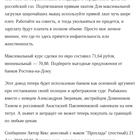
российский газ. Подтягивания прямым хватом Для максимальной
загрузки широчайших мышц используйте прямой хват чуть шире
плеч. Работайте на совесть, и тогда увольняться не придется, и
зарплату будут платить в полном объеме. Просто мое личное
мнение, что где-то здесь прячется инфантильность или
женственность.
Максимальный курс сделки по евро составил 71,64 рубля,
минимальный — 70,88. Подберите выгодные предложения от
банков Ростова-на-Дону.
Этот довод теперь будет использован банком как основной аргумент
при отстаивании своей позиции в арбитражном суде. Рыбакина
вместе с немцем Александром Зверевым, австрийцем Домиником
Тимом и россиянкой Анастасией Павлюченковой завоевали на нем
титул. А значит и антрацит он может теперь покупать за границей
по любым ценам.
Сообщение Автор Кекс анисовый с маком "Прохлада" (постный) 21