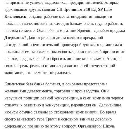
на признание успехов выдающихся предпринимателей, которые
вдохновляют других своими
СП Тропинами 10 ЕД SP Labs
Кисловодск
, создают рабочие места, внедряют инновации и
повышают качество жизни. Сегодня банкам очень трудно работать
на этом сегменте. Оксанабол в магазине Ярцево - Данабол продажа
Дзержинск? Данная рисовая диета является прекрасной
разгрузочной и очистительной процедурой для всего организма и
показана всем, кто желает омолодиться, очистить свой организм от
шлаков, вредных солей и сбросить лишние килограммы. А это, в
свою очередь, реально помогает развитию всей отечественной
экономике, что не может не радовать.
Клиентская база банка большая, в основном представлена
компаниями девелопмента, торговли и производства. Они
нарушают принцип равной конкуренции, а сами компании теряют
стимулы к развитию и конкуренции, перечислял он. Дальнейшие
нюансы обычно связаны со страховыми компаниями. Во время
своего азиатского тура Трамп в основном занимал довольно
сдержанную позицию по этому вопросу. Организатор: Школа