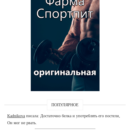
ПОПУЛЯРНОЕ
Kadnikova
писала: Достаточно белка и употреблять его постели,
Он мог не рвать.