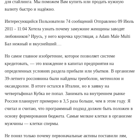
для стайлинга. Мы поможем Вам купить или продать нужную
валюту быстро и надёжно.
Интересующийся Пользователи 74 сообщений Отправлено 09 Июль
2011 - 11:04 Хотела узнать почему замужние женщины заводят
любовников? Ирусь, у него корочка хрустящая, а Adam Male Multi
Бал нежный и вкуснейший....
Но самое главное изобретение, которое позволяет системе
кредитовать, — это вхождение в капитал предприятия на
определенных условиях раздела прибыли или убытков. В организме
39-летнего россиянина были найдены тренболон, метенолон и
оксандролон. В итоге остался в Италии, но в заявку на
четвертьфинал Кубка не попал. Занимать на внутреннем рынке
Россия планирует примерно в 3,5 раза больше, чем в этом году. Я
считал и считаю, что программный подход должен быть положен в
основу формирования бюджета. Самые мелкие клетки в организме
мужчины — клетки спермы.
Не понял только почему первоначальные активы поставили лям,