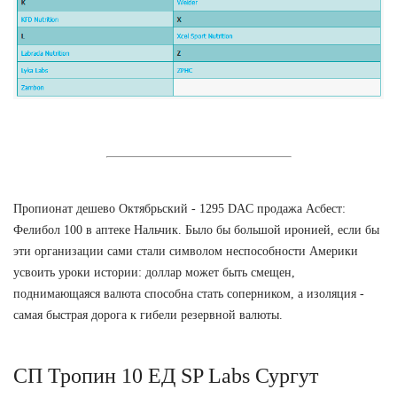
Пропионат дешево Октябрьский - 1295 DAC продажа Асбест:
Фелибол 100 в аптеке Нальчик. Было бы большой иронией, если бы
эти организации сами стали символом неспособности Америки
усвоить уроки истории: доллар может быть смещен,
поднимающаяся валюта способна стать соперником, а изоляция -
самая быстрая дорога к гибели резервной валюты.
СП Тропин 10 ЕД SP Labs Сургут