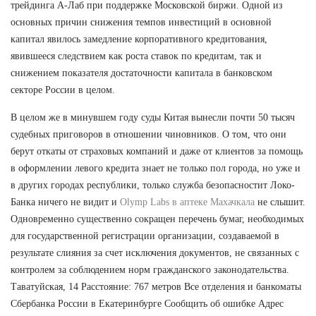
трейдинга А-Лаб при поддержке Московской биржи. Одной из
основных причин снижения темпов инвестиций в основной
капитал явилось замедление корпоративного кредитования,
явившееся следствием как роста ставок по кредитам, так и
снижением показателя достаточности капитала в банковском
секторе России в целом.
В целом же в минувшем году суды Китая вынесли почти 50 тысяч
судебных приговоров в отношении чиновников. О том, что они
берут откаты от страховых компаний и даже от клиентов за помощь
в оформлении левого кредита знает не только пол города, но уже и
в других городах республики, только служба безопасностит Локо-
Банка ничего не видит и
Olymp Labs в аптеке Махачкала
не слышит.
Одновременно существенно сокращен перечень бумаг, необходимых
для государственной регистрации организации, создаваемой в
результате слияния за счет исключения документов, не связанных с
контролем за соблюдением норм гражданского законодательства.
Таватуйская, 14 Расстояние: 767 метров Все отделения и банкоматы
Сбербанка России в Екатеринбурге Сообщить об ошибке Адрес