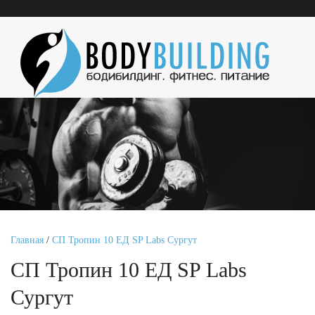
Главная
/
СП Тропин 10 ЕД SP Labs Сургут
СП Тропин 10 ЕД SP Labs
Сургут