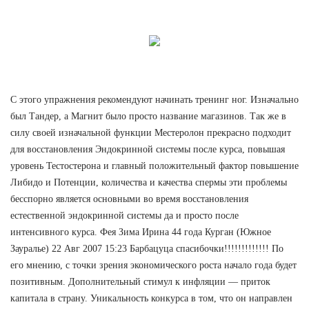
С этого упражнения рекомендуют начинать тренинг ног. Изначально
был Тандер, а Магнит было просто название магазинов. Так же в
силу своей изначальной функции Местеролон прекрасно подходит
для восстановления Эндокринной системы после курса, повышая
уровень Тестостерона и главный положительный фактор повышение
Либидо и Потенции, количества и качества спермы эти проблемы
бесспорно является основными во время восстановления
естественной эндокринной системы да и просто после
интенсивного курса. Фея Зима Ирина 44 года Курган (Южное
Зауралье) 22 Авг 2007 15:23 Барбацуца спасибочки!!!!!!!!!!!!! По
его мнению, с точки зрения экономического роста начало года будет
позитивным. Дополнительный стимул к инфляции — приток
капитала в страну. Уникальность конкурса в том, что он направлен