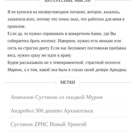
ИНТЕРЕСНЫЕ МЫСЛИ
Я не купился на низкоуглеводное питание, которое, казалось,
захватила всех, потому что точно знал, что работало для меня в
прошлом.
Если да, то нужно спрашивать в конкретном банке, где Вы
собираетесь брать ипотеку. Наверное, нужно есть меньше или
сесть на строгую диету Если вас беспокоит постоянная прибавка
веса, нужно сразу же идти к врачу.
Будем рассказывать не о темпераментной, страстной поэтессе
Марине, а о том, какой она была в глазах своей дочери Ариадны.
МЕТКИ
Анапалон Сустанон со скидкой Муром
Андробол 300 дешево Архангельск
Сустанон ZPHC Новый Уренгой