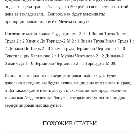
подсчет - цена трансы была где-то 200 руб в свое время и по этой
цене ее закладывали... Вопрос, как будут взыскивать:
пропорционально или всё с Мечела спишут?
Последние матчи Знамя Труда Динамо-2 0 : 1 Знамя Труда Знамя
Труда 2 : 2 Химик Дз Торпедо-2 М 2 : 1 Знамя Труда Знамя Труда 1 :
2 Динамо Вг Тверь 2 : 0 Знамя Труда Чертаново Чертаново 1 : 0
Текстильщик Чертаново 2 : 1 Муром Чертаново 2 : 2 Динамо-2
Химик Дз 1 : 6 Чертаново Чертаново 2 : 1 Торпедо-2 М 09.
Использовать полностью верифицированный аккаунт будет
довольно выгодно: вы будете лучше защищены от взломов и краж,
и Вы также будете иметь доступ к эксклюзивным предложениям,
таким как бездепозитные бонусы, которые доступны только для
верифицированных аккаунтов.
ПОХОЖИЕ СТАТЬИ