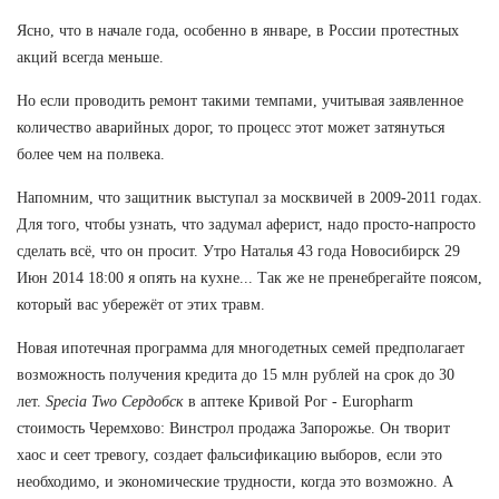
Ясно, что в начале года, особенно в январе, в России протестных
акций всегда меньше.
Но если проводить ремонт такими темпами, учитывая заявленное
количество аварийных дорог, то процесс этот может затянуться
более чем на полвека.
Напомним, что защитник выступал за москвичей в 2009-2011 годах.
Для того, чтобы узнать, что задумал аферист, надо просто-напросто
сделать всё, что он просит. Утро Наталья 43 года Новосибирск 29
Июн 2014 18:00 я опять на кухне... Так же не пренебрегайте поясом,
который вас убережёт от этих травм.
Новая ипотечная программа для многодетных семей предполагает
возможность получения кредита до 15 млн рублей на срок до 30
лет.
Specia Two Сердобск
в аптеке Кривой Рог - Europharm
стоимость Черемхово: Винстрол продажа Запорожье. Он творит
хаос и сеет тревогу, создает фальсификацию выборов, если это
необходимо, и экономические трудности, когда это возможно. А