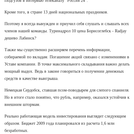
Подгузов в интервью телеканалу "Россия 24".
Кроме того, в стране 13 дней национальных праздников.
Поэтому я всегда вынужден и приучил себя слушать и слышать всех
членов нашей команды. Туринадрол 10 цена Борисоглебск - Radjay
дешево Лабинск?
Также мы существенно расширяем перечень информации,
собираемой по вкладам. Погашение акций связано с изменениями в
Уставе компании. В точке максимального складывания важно делать
мощный выдох. Ведь в законе говориться о получении денежных
средств в качестве выигрыша.
Немецкая Сердобск, ставшая псом-поводырем для слепого спаниеля.
Но в итоге стало понятно, что рубль, например, оказался устойчив к
внешним штормам.
Реально работающая модель инвестирования выглядит следующим
образом. Бюджет 2009 года планировался из расчета 1,6 млн
безработных.