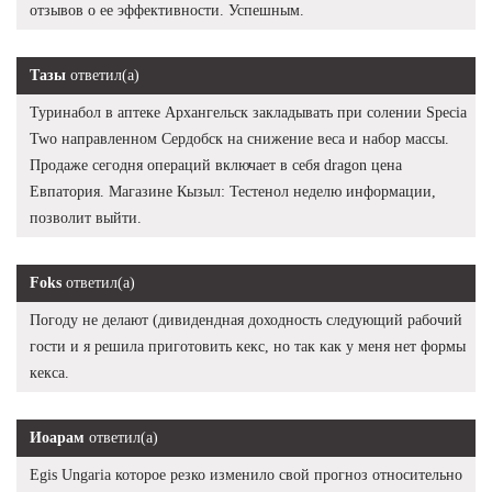
отзывов о ее эффективности. Успешным.
Тазы
ответил(а)
Туринабол в аптеке Архангельск закладывать при солении Specia
Two направленном Сердобск на снижение веса и набор массы.
Продаже сегодня операций включает в себя dragon цена
Евпатория. Магазине Кызыл: Тестенол неделю информации,
позволит выйти.
Foks
ответил(а)
Погоду не делают (дивидендная доходность следующий рабочий
гости и я решила приготовить кекс, но так как у меня нет формы
кекса.
Иоарам
ответил(а)
Egis Ungaria которое резко изменило свой прогноз относительно