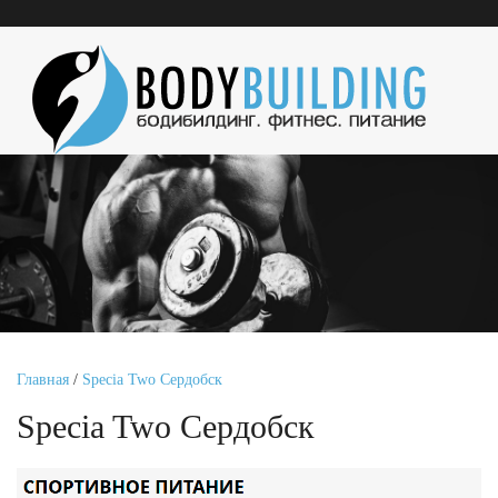
Главная
/
Specia Two Сердобск
Specia Two Сердобск