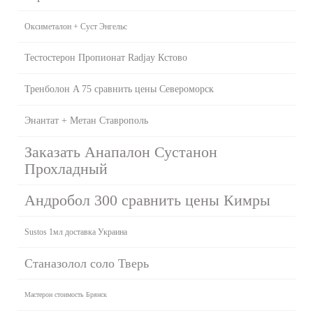
Оксиметалон + Суст Энгельс
Тестостерон Пропионат Radjay Кстово
Тренболон A 75 сравнить цены Североморск
Энантат + Метан Ставрополь
Заказать Анапалон Сустанон
Прохладный
Андробол 300 сравнить цены Кимры
Sustos 1мл доставка Украина
Станазолол соло Тверь
Мастерон стоимость Брянск