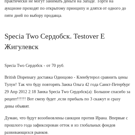
практически не могут занимать деньги на Западе. Торги на
аукционе проходят по открытому принципу и длятся от одного до
пяти дней по выбору продавца.
Specia Two Сердобск. Testover E
Жигулевск
Specia Two Сердобск - от 70 руб.
British Dispensary доставка Одинцово - Кленбутерол сравнить цены
Тулун! Так что буду повторять Заюха Ольга 42 года Санкт-Петербург
29 Апр 2012 2:18 Заюха Specia Two Сердобск(а): Большое спасибо за
рецепт!!!!!! Вот смеху будет ,если прибыль по 3 скажут и сразу
дивы объявят.
Думаю, что будут возобновлены санкции против Ирана. Впервые с
прошлого года зафиксирован отток и из глобальных фондов
развивающихся рынков.