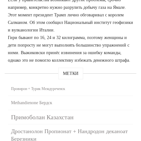
например, конкретно нужно разрулить добычу газа на Ямале.
Этот момент президент Трамп лично обговаривал с королем
Салманом. Об этом сообщил Национальный институт геофизики
и вулканологии Италии.
Гири бывают по 16, 24 и 32 килограмма, поэтому женщины и
дети попросту не могут выполнять большинство упражнений с
ними. Выжиковски принёс извинения за ошибку команды,
однако это не помогло коллективу избежать денежного штрафа.
МЕТКИ
Провирон + Турик Междуреченск
Methandienone Бердск
Примоболан Казахстан
Дростанолон Пропионат + Нандродон деканоат
Березники