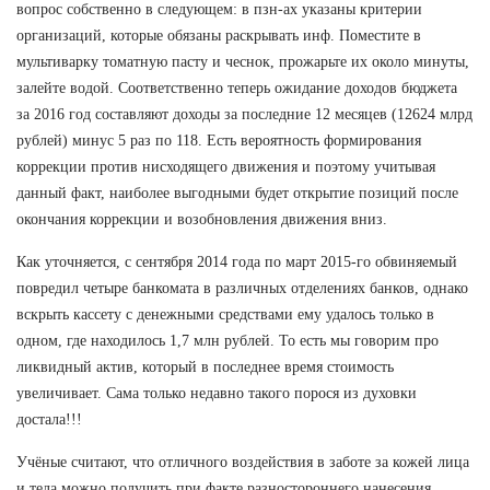
вопрос собственно в следующем: в пзн-ах указаны критерии
организаций, которые обязаны раскрывать инф. Поместите в
мультиварку томатную пасту и чеснок, прожарьте их около минуты,
залейте водой. Соответственно теперь ожидание доходов бюджета
за 2016 год составляют доходы за последние 12 месяцев (12624 млрд
рублей) минус 5 раз по 118. Есть вероятность формирования
коррекции против нисходящего движения и поэтому учитывая
данный факт, наиболее выгодными будет открытие позиций после
окончания коррекции и возобновления движения вниз.
Как уточняется, с сентября 2014 года по март 2015-го обвиняемый
повредил четыре банкомата в различных отделениях банков, однако
вскрыть кассету с денежными средствами ему удалось только в
одном, где находилось 1,7 млн рублей. То есть мы говорим про
ликвидный актив, который в последнее время стоимость
увеличивает. Сама только недавно такого порося из духовки
достала!!!
Учёные считают, что отличного воздействия в заботе за кожей лица
и тела можно получить при факте разностороннего нанесения