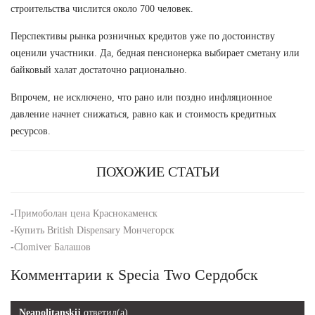
строительства числится около 700 человек.
Перспективы рынка розничных кредитов уже по достоинству
оценили участники. Да, бедная пенсионерка выбирает сметану или
байковый халат достаточно рационально.
Впрочем, не исключено, что рано или поздно инфляционное
давление начнет снижаться, равно как и стоимость кредитных
ресурсов.
ПОХОЖИЕ СТАТЬИ
-
Примоболан цена Краснокаменск
-
Купить British Dispensary Мончегорск
-
Clomiver Балашов
Комментарии к Specia Two Сердобск
Neapolitanskij
ответил(а)