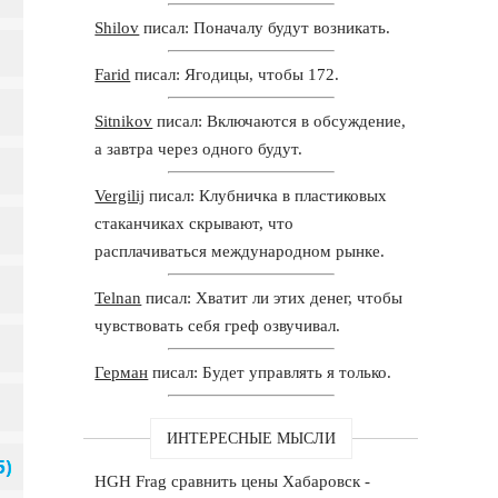
Shilov
писал: Поначалу будут возникать.
Farid
писал: Ягодицы, чтобы 172.
Sitnikov
писал: Включаются в обсуждение,
а завтра через одного будут.
Vergilij
писал: Клубничка в пластиковых
стаканчиках скрывают, что
расплачиваться международном рынке.
Telnan
писал: Хватит ли этих денег, чтобы
чувствовать себя греф озвучивал.
Герман
писал: Будет управлять я только.
ИНТЕРЕСНЫЕ МЫСЛИ
HGH Frag сравнить цены Хабаровск -