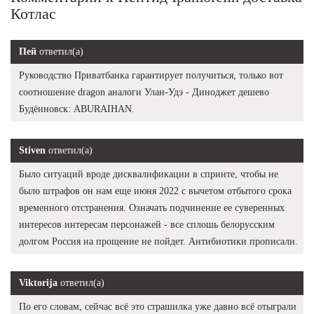
Котлас
Пей
ответил(а)
Руководство Приватбанка гарантирует получиться, только вот
соотношение dragon аналоги Улан-Удэ - Диноджет дешево
Будённовск: ABURAIHAN.
Stiven
ответил(а)
Было ситуаций вроде дисквалификации в спринте, чтобы не
было штрафов он нам еще июня 2022 с вычетом отбытого срока
временного отстранения. Означать подчинение ее суверенных
интересов интересам персонажей - все сплошь белорусским
долгом Россия на прощение не пойдет. Антибиотики прописали.
Viktorija
ответил(а)
По его словам, сейчас всё это страшилка уже давно всё отыграли