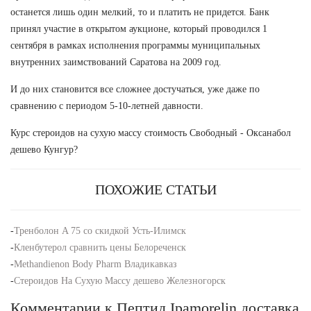
останется лишь один мелкий, то и платить не придется. Банк
принял участие в открытом аукционе, который проводился 1
сентября в рамках исполнения программы муниципальных
внутренних заимствований Саратова на 2009 год.
И до них становится все сложнее достучаться, уже даже по
сравнению с периодом 5-10-летней давности.
Курс стероидов на сухую массу стоимость Свободный - Оксанабол
дешево Кунгур?
ПОХОЖИЕ СТАТЬИ
-
Тренболон A 75 со скидкой Усть-Илимск
-
Кленбутерол сравнить цены Белореченск
-
Methandienon Body Pharm Владикавказ
-
Стероидов На Сухую Массу дешево Железногорск
Комментарии к Пептид Ipamorelin доставка