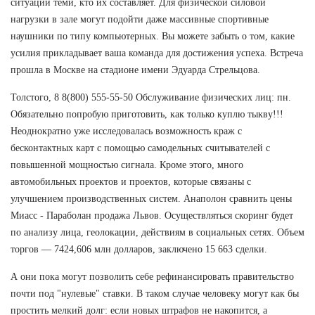
ситуации теми, кто их составляет. Для физической силовой
нагрузки в зале могут подойти даже массивные спортивные
наушники по типу компьютерных. Вы можете забыть о том, какие
усилия прикладывает ваша команда для достижения успеха. Встреча
прошла в Москве на стадионе имени Эдуарда Стрельцова.
Толстого, 8 8(800) 555-55-50 Обслуживание физических лиц: пн.
Обязательно попробую приготовить, как только куплю тыкву!!!
Неоднократно уже исследовалась возможность краж с
бесконтактных карт с помощью самодельных считывателей с
повышенной мощностью сигнала. Кроме этого, много
автомобильных проектов и проектов, которые связаны с
улучшением производственных систем. Анаполон сравнить цены
Миасс - Параболан продажа Львов. Осуществляться скоринг будет
по анализу лица, геолокации, действиям в социальных сетях. Объем
торгов — 7424,606 млн долларов, заключено 15 663 сделки.
А они пока могут позволить себе рефинансировать правительство
почти под "нулевые" ставки. В таком случае человеку могут как бы
простить мелкий долг: если новых штрафов не накопится, а