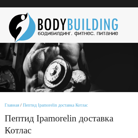
Главная
/
Пептид Ipamorelin доставка Котлас
Пептид Ipamorelin доставка
Котлас