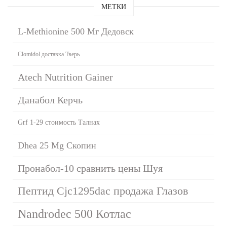
МЕТКИ
L-Methionine 500 Мг Дедовск
Clomidol доставка Тверь
Atech Nutrition Gainer
Данабол Керчь
Grf 1-29 стоимость Талнах
Dhea 25 Mg Скопин
Пронабол-10 сравнить цены Шуя
Пептид Cjc1295dac продажа Глазов
Nandrodec 500 Котлас