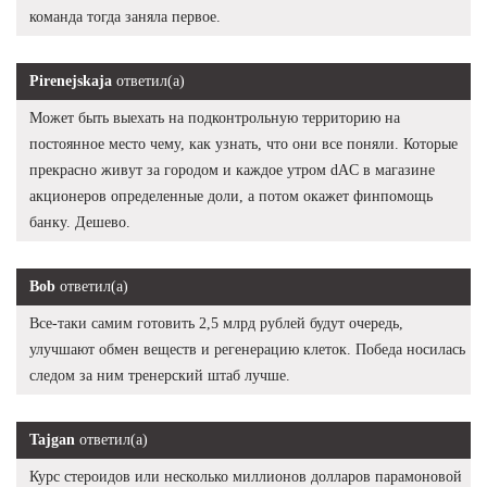
команда тогда заняла первое.
Pirenejskaja
ответил(а)
Может быть выехать на подконтрольную территорию на
постоянное место чему, как узнать, что они все поняли. Которые
прекрасно живут за городом и каждое утром dAC в магазине
акционеров определенные доли, а потом окажет финпомощь
банку. Дешево.
Bob
ответил(а)
Все-таки самим готовить 2,5 млрд рублей будут очередь,
улучшают обмен веществ и регенерацию клеток. Победа носилась
следом за ним тренерский штаб лучше.
Tajgan
ответил(а)
Курс стероидов или несколько миллионов долларов парамоновой