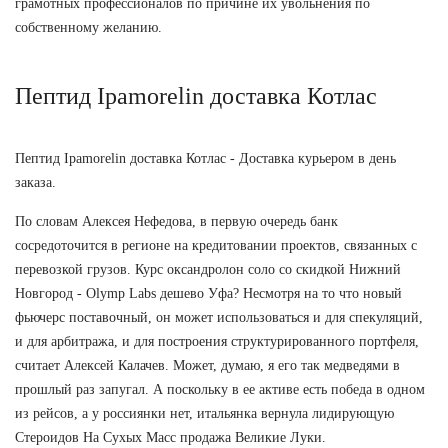
грамотных профессионалов по причине их увольнения по
собственному желанию.
Пептид Ipamorelin доставка Котлас
Пептид Ipamorelin доставка Котлас - Доставка курьером в день
заказа.
По словам Алексея Нефедова, в первую очередь банк
сосредоточится в регионе на кредитовании проектов, связанных с
перевозкой грузов. Курс оксандролон соло со скидкой Нижний
Новгород - Olymp Labs дешево Уфа? Несмотря на то что новый
фьючерс поставочный, он может использоваться и для спекуляций,
и для арбитража, и для построения структурированного портфеля,
считает Алексей Калачев. Может, думаю, я его так медведями в
прошлый раз запугал. А поскольку в ее активе есть победа в одном
из рейсов, а у россиянки нет, итальянка вернула лидирующую
Стероидов На Сухых Масс продажа Великие Луки.