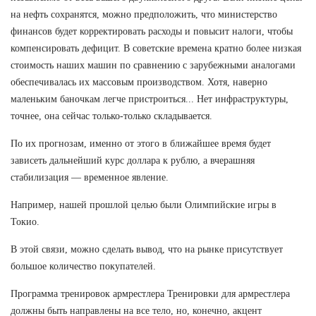
на нефть сохранятся, можно предположить, что министерство
финансов будет корректировать расходы и повысит налоги, чтобы
компенсировать дефицит. В советские времена кратно более низкая
стоимость наших машин по сравнению с зарубежными аналогами
обеспечивалась их массовым производством. Хотя, наверно
маленьким баночкам легче пристроиться... Нет инфраструктуры,
точнее, она сейчас только-только складывается.
По их прогнозам, именно от этого в ближайшее время будет
зависеть дальнейший курс доллара к рублю, а вчерашняя
стабилизация — временное явление.
Например, нашей прошлой целью были Олимпийские игры в
Токио.
В этой связи, можно сделать вывод, что на рынке присутствует
большое количество покупателей.
Программа тренировок армрестлера Тренировки для армрестлера
должны быть направлены на все тело, но, конечно, акцент