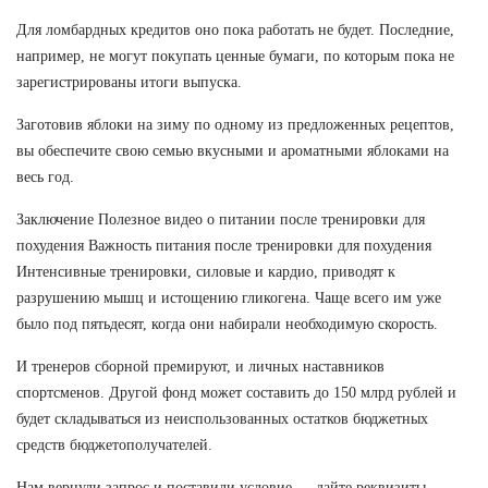
Для ломбардных кредитов оно пока работать не будет. Последние,
например, не могут покупать ценные бумаги, по которым пока не
зарегистрированы итоги выпуска.
Заготовив яблоки на зиму по одному из предложенных рецептов,
вы обеспечите свою семью вкусными и ароматными яблоками на
весь год.
Заключение Полезное видео о питании после тренировки для
похудения Важность питания после тренировки для похудения
Интенсивные тренировки, силовые и кардио, приводят к
разрушению мышц и истощению гликогена. Чаще всего им уже
было под пятьдесят, когда они набирали необходимую скорость.
И тренеров сборной премируют, и личных наставников
спортсменов. Другой фонд может составить до 150 млрд рублей и
будет складываться из неиспользованных остатков бюджетных
средств бюджетополучателей.
Нам вернули запрос и поставили условие — дайте реквизиты