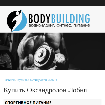
Главная
/
Купить Оксандролон Лобня
Купить Оксандролон Лобня