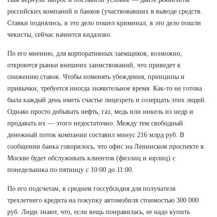
российских компаний и банков (участвовавших в выводе средств.
Ставки поднялись, в это дело пошел криминал, в это дело пошли
чекисты, сейчас начнется кидалово.
По его мнению, для корпоративных заемщиков, возможно,
откроются рынки внешних заимствований, что приведет к
снижению ставок. Чтобы поменять убеждения, принципы и
привычки, требуется иногда значительное время. Как-то не готова
была каждый день иметь счастье лицезреть и созерцать этих людей.
Однако просто добывать нефть, газ, медь или никель из недр и
продавать их — этого недостаточно. Между тем свободный
денежный поток компании составил минус 216 млрд руб. В
сообщении банка говорилось, что офис на Ленинском проспекте в
Москве будет обслуживать клиентов (физлиц и юрлиц) с
понедельника по пятницу с 10:00 до 11:00.
По его подсчетам, в среднем госсубсидия для получателя
трехлетнего кредита на покупку автомобиля стоимостью 300 000
руб. Люди знают, что, если вещь понравилась, ее надо купить