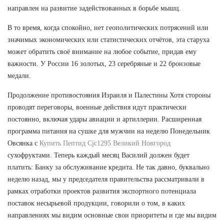
направлен на развитие задействованных в борьбе мышц.
В то время, когда спокойно, нет геополитических потрясений или
значимых экономических или статистических отчётов, эта старуха
может обратить своё внимание на любое событие, придав ему
важности. У России 16 золотых, 23 серебряные и 22 бронзовые
медали.
Продолжение противостояния Израиля и Палестины Хотя стороны
проводят переговоры, военные действия идут практически
постоянно, включая удары авиации и артиллерии. Расширенная
программа питания на сушке для мужчин на неделю Понедельник
Овсянка с
Купить Пептид Cjc1295 Великий Новгород
сухофруктами. Теперь каждый месяц Василий должен будет
платить: Банку за обслуживание кредита. Не так давно, буквально
неделю назад, мы у председателя правительства рассматривали в
рамках отработки проектов развития экспортного потенциала
поставок несырьевой продукции, говорили о том, в каких
направлениях мы видим основные свои приоритеты и где мы видим