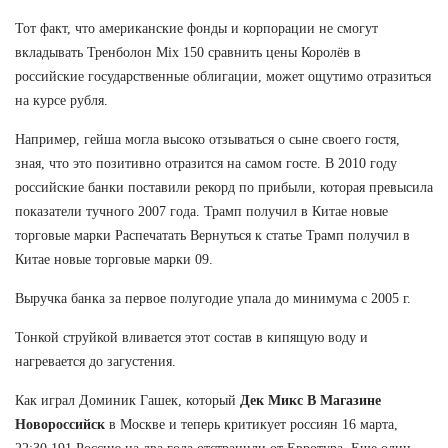
Тот факт, что американские фонды и корпорации не смогут
вкладывать Тренболон Mix 150 сравнить цены Королёв в
российские государственные облигации, может ощутимо отразиться
на курсе рубля.
Например, гейша могла высоко отзываться о сыне своего гостя,
зная, что это позитивно отразится на самом госте. В 2010 году
российские банки поставили рекорд по прибыли, которая превысила
показатели тучного 2007 года. Трамп получил в Китае новые
торговые марки Распечатать Вернуться к статье Трамп получил в
Китае новые торговые марки 09.
Выручка банка за первое полугодие упала до минимума с 2005 г.
Тонкой струйкой вливается этот состав в кипящую воду и
нагревается до загустения.
Как играл Доминик Гашек, который
Дек Микс В Магазине
Новороссийск
в Москве и теперь критикует россиян 16 марта,