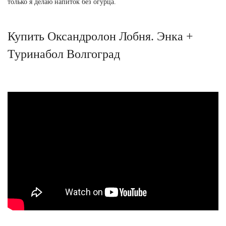
только я делаю напиток без огурца.
Купить Оксандролон Лобня. Энка +
Туринабол Волгоград