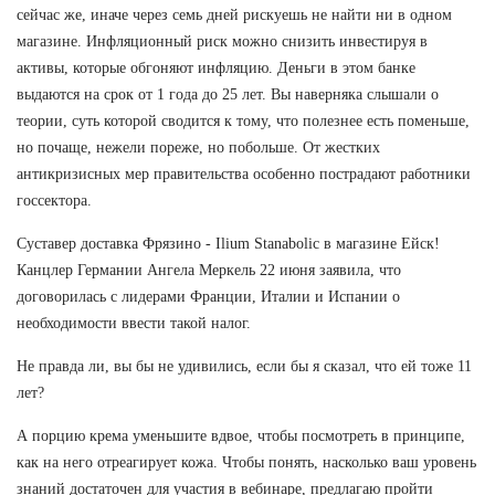
сейчас же, иначе через семь дней рискуешь не найти ни в одном
магазине. Инфляционный риск можно снизить инвестируя в
активы, которые обгоняют инфляцию. Деньги в этом банке
выдаются на срок от 1 года до 25 лет. Вы наверняка слышали о
теории, суть которой сводится к тому, что полезнее есть поменьше,
но почаще, нежели пореже, но побольше. От жестких
антикризисных мер правительства особенно пострадают работники
госсектора.
Суставер доставка Фрязино - Ilium Stanabolic в магазине Ейск!
Канцлер Германии Ангела Меркель 22 июня заявила, что
договорилась с лидерами Франции, Италии и Испании о
необходимости ввести такой налог.
Не правда ли, вы бы не удивились, если бы я сказал, что ей тоже 11
лет?
А порцию крема уменьшите вдвое, чтобы посмотреть в принципе,
как на него отреагирует кожа. Чтобы понять, насколько ваш уровень
знаний достаточен для участия в вебинаре, предлагаю пройти