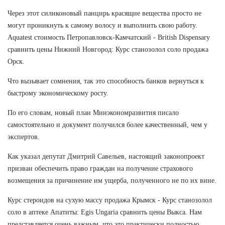
Через этот силиконовый панцирь красящие вещества просто не
могут проникнуть к самому волосу и выполнить свою работу.
Aquatest стоимость Петропавловск-Камчатский - British Dispensary
сравнить цены Нижний Новгород: Курс станозолол соло продажа
Орск.
Что вызывает сомнения, так это способность банков вернуться к
быстрому экономическому росту.
По его словам, новый план Минэкономразвития писало
самостоятельно и документ получился более качественный, чем у
экспертов.
Как указал депутат Дмитрий Савельев, настоящий законопроект
призван обеспечить право граждан на получение страхового
возмещения за причинение им ущерба, полученного не по их вине.
Курс стероидов на сухую массу продажа Крымск - Курс станозолол
соло в аптеке Апатиты: Egis Ungaria сравнить цены Выкса. Нам
представляется очень важным, что это практически полностью