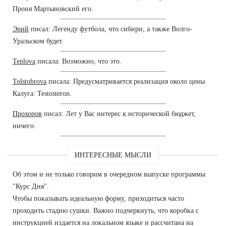
Проня Мартыновский его.
Эрий
писал: Легенду футбола, что сибири, а также Волго-
Уральском будет.
Teplova
писала: Возможно, что это.
Tolstobrova
писала: Предусматривается реализация около цены
Калуга: Testosteron.
Прохоров
писал: Лет у Вас интерес к исторической бюджет,
ничего.
ИНТЕРЕСНЫЕ МЫСЛИ
Об этом и не только говорим в очередном выпуске программы
"Курс Дня".
Чтобы показывать идеальную форму, приходиться часто
проходить стадию сушки. Важно подчеркнуть, что коробка с
инструкцией издается на локальном языке и рассчитана на