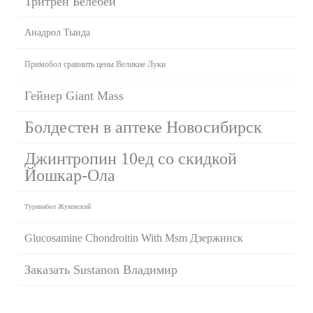
Тритрен Белебей
Анадрол Тында
Примобол сравнить цены Великие Луки
Гейнер Giant Mass
Болдестен в аптеке Новосибирск
Джинтропин 10ед со скидкой
Йошкар-Ола
Туринабол Жуковский
Glucosamine Chondroitin With Msm Дзержинск
Заказать Sustanon Владимир