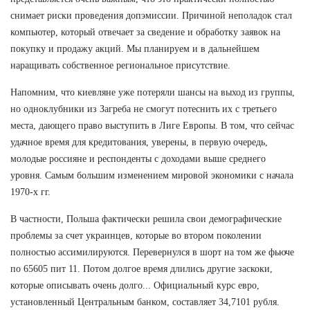
снимает риски проведения допэмиссии. Причиной неполадок стал
компьютер, который отвечает за сведение и обработку заявок на
покупку и продажу акций. Мы планируем и в дальнейшем
наращивать собственное региональное присутствие.
Напомним, что киевляне уже потеряли шансы на выход из группы,
но одноклубники из Загреба не смогут потеснить их с третьего
места, дающего право выступить в Лиге Европы. В том, что сейчас
удачное время для кредитования, уверены, в первую очередь,
молодые россияне и респонденты с доходами выше среднего
уровня. Самым большим изменением мировой экономики с начала
1970-х гг.
В частности, Польша фактически решила свои демографические
проблемы за счет украинцев, которые во втором поколении
полностью ассимилируются. Перевернулся в шорт на том же фьюче
по 65605 пит 11. Потом долгое время длились другие заскоки,
которые описывать очень долго... Официальный курс евро,
установленный Центральным банком, составляет 34,7101 рубля.