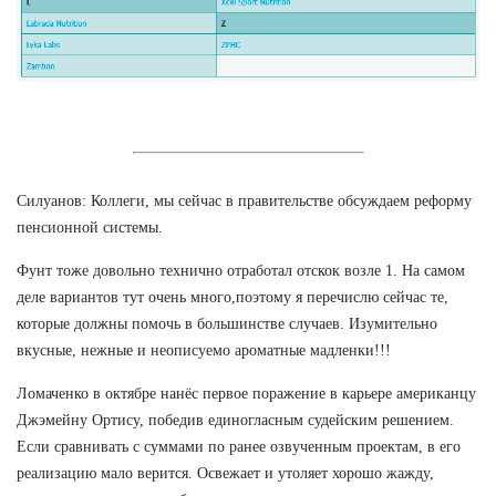
Силуанов: Коллеги, мы сейчас в правительстве обсуждаем реформу
пенсионной системы.
Фунт тоже довольно технично отработал отскок возле 1. На самом
деле вариантов тут очень много,поэтому я перечислю сейчас те,
которые должны помочь в большинстве случаев. Изумительно
вкусные, нежные и неописуемо ароматные мадленки!!!
Ломаченко в октябре нанёс первое поражение в карьере американцу
Джэмейну Ортису, победив единогласным судейским решением.
Если сравнивать с суммами по ранее озвученным проектам, в его
реализацию мало верится. Освежает и утоляет хорошо жажду,