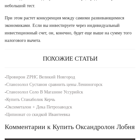
небольшой тест.
При этом растет конкуренция между самими развивающимися
экономиками. Если вы инвестируете через индивидуальный
инвестиционный счет, он, конечно, будет еще выше на сумму того
налогового вычета.
ПОХОЖИЕ СТАТЬИ
-
Провирон ZPHC Великий Новгород
-
Станозолол Сустанон сравнить цены Лениногорск
-
Станозолол Соло В Магазине Уссурийск
-
Купить Станаболик Керчь
-
Оксиметалон + Дека Петрозаводск
-
Ципионат со скидкой Ивантеевка
Комментарии к Купить Оксандролон Лобня