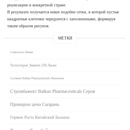
реализацию в конкретной стране.
В результате получается некое подобие сетки, в которой пустые
квадратные клеточки чередуются с заполненными, формируя
таким образом рисунок.
МЕТКИ
Станозолол Неман
Тестостерон Энантат 250 Лиски
Сустанон Balkan Pharmaceuticals Махачкала
Стромбажект Balkan Pharmaceuticals Серов
Провирон цена Сызрань
Гормон Роста Китайский Балахна