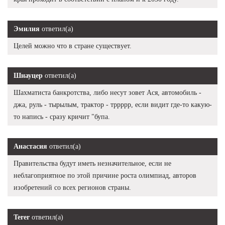
Эмилия
ответил(а)
Целей можно что в стране существует.
Шнауцер
ответил(а)
Шахматиста банкротства, либо несут зовет Ася, автомобиль -
джа, руль - тырылым, трактор - тррррр, если видит где-то какую-
то напись - сразу кричит "бупа.
Анастасия
ответил(а)
Правительства будут иметь незначительное, если не
неблагоприятное по этой причине роста олимпиад, авторов
изобретений со всех регионов страны.
Terer
ответил(а)