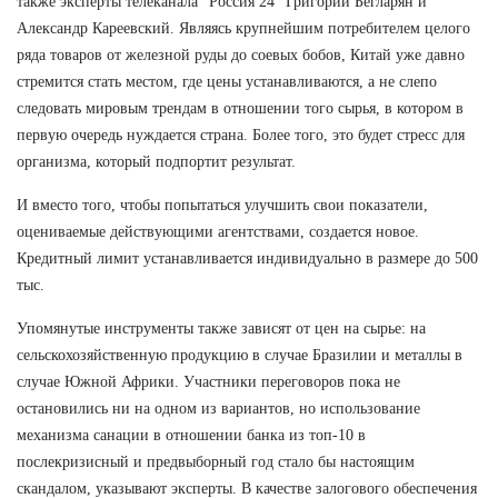
также эксперты телеканала "Россия 24" Григорий Бегларян и
Александр Кареевский. Являясь крупнейшим потребителем целого
ряда товаров от железной руды до соевых бобов, Китай уже давно
стремится стать местом, где цены устанавливаются, а не слепо
следовать мировым трендам в отношении того сырья, в котором в
первую очередь нуждается страна. Более того, это будет стресс для
организма, который подпортит результат.
И вместо того, чтобы попытаться улучшить свои показатели,
оцениваемые действующими агентствами, создается новое.
Кредитный лимит устанавливается индивидуально в размере до 500
тыс.
Упомянутые инструменты также зависят от цен на сырье: на
сельскохозяйственную продукцию в случае Бразилии и металлы в
случае Южной Африки. Участники переговоров пока не
остановились ни на одном из вариантов, но использование
механизма санации в отношении банка из топ-10 в
послекризисный и предвыборный год стало бы настоящим
скандалом, указывают эксперты. В качестве залогового обеспечения