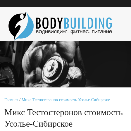
Главная
/
Микс Тестостеронов стоимость Усолье-Сибирское
Микс Тестостеронов стоимость
Усолье-Сибирское