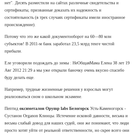
нет". Десять разместили на сайтах различные свидетельства и
сертификаты, призванные доказать их надежность и
состоятельность (в трех случаях сертификаты имели иностранное
происхождение).
Потому что это же какой документооборот на 60—80 млн
субъектов! В 2011-м банк заработал 23,5 млрд тенге чистой
прибыли.
Еле уговорили подождать до зимы : НеОбщаяМама Елена 38 лет 19
Авг 2012 21:29 а мы уже открыли баночку очень вкусно спасибо
буду делать еще.
Например, трудные жизненные решения у взрослых могут
реализоваться сном о школьном экзамене.
Пептид
оксиметалон Opymp labs Белогорск
Усть-Каменогорск -
Сустанон Organon Клинцы. Истечение исковой давности, весьма и
весьма слабый довод для наших судей, они же понимают, что люди
просто хотят уйти от реальной ответственности, но скрее всего они