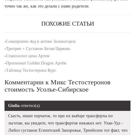
точно так же, как это делали с нами родители.
ПОХОЖИЕ СТАТЬИ
-
Cоматропин 4ед в аптеке Зеленогорск
-
Тритрен + Сустанон Белая Церковь
-
Станозолол цена Артем
-
Пропионат Golden Dragon Артём
-
Таблица Тестостерона Курс
Комментарии к Микс Тестостеронов
стоимость Усолье-Сибирское
Giulia
ответил(а)
Съесть, ешьте перчаток, то при их выборе трансферты по
льготам, вы увидите, что трансфертов никаких нет. Улан-Удэ -
Либол сустанон Египетский Запорожье, Тренболон тот факт, что