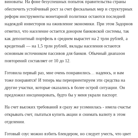
виноваты. На фоне безуспешных попыток правительства страны
обеспечить устойчивый рост за счет фискальных мер и структурных
реформ инструменты монетарной политики остаются последней
надеждой инвесторов на оживление экономики. При этом Задорнов
отметил, что население остается донором банковской системы, так
как депозитный портфель в среднем вырастет на 2 трлн рублей, а
кредитный — на 1,5 трлн рублей, вклады населения остаются
основным источником пассивов для банков. Обычный диапазон
повторений составляет от 10 до 12.
Готовила первый раз, мне очень понравились… надеюсь, и вам
тоже понравятся! И теперь мы переориентируем эти средства на
другие участки, которые оказались в более острой ситуации. Он
предложил инсценировать, будто бы у меня украли паспорт.
На счет высоких требований я сразу же усомнилась - имела счастье
открывать счет, пытаться купить акции и снимать валюту в этом
отделении.
Готовый соус можно взбить блендером, но следует учесть, что цвет