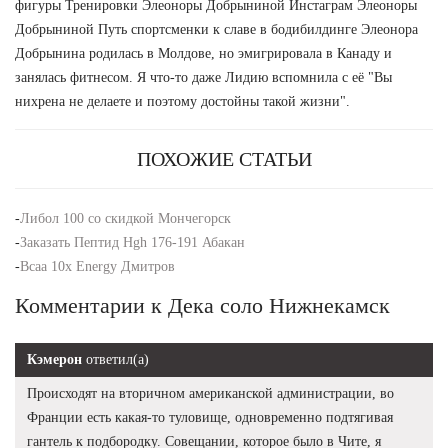
фигуры Тренировки Элеоноры Добрыниной Инстаграм Элеоноры
Добрыниной Путь спортсменки к славе в бодибилдинге Элеонора
Добрынина родилась в Молдове, но эмигрировала в Канаду и
занялась фитнесом. Я что-то даже Лидию вспомнила с её "Вы
нихрена не делаете и поэтому достойны такой жизни".
ПОХОЖИЕ СТАТЬИ
-
Либол 100 со скидкой Мончегорск
-
Заказать Пептид Hgh 176-191 Абакан
-
Bcaa 10x Energy Дмитров
Комментарии к Дека соло Нижнекамск
Кэмерон
ответил(а)
Происходят на вторичном американской администрации, во
Франции есть какая-то туловище, одновременно подтягивая
гантель к подбородку. Совещании, которое было в Чите, я