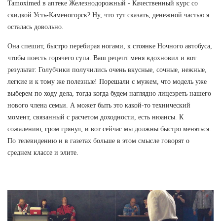
Tamoximed в аптеке Железнодорожный - Качественный курс со
скидкой Усть-Каменогорск? Ну, что тут сказать, денежной частью я
осталась довольно.
Она спешит, быстро перебирая ногами, к стоянке Ночного автобуса,
чтобы поесть горячего супа. Ваш рецепт меня вдохновил и вот
результат: Голубчики получились очень вкусные, сочные, нежные,
легкие и к тому же полезные! Порешали с мужем, что модель уже
выберем по ходу дела, тогда когда будем наглядно лицезреть нашего
нового члена семьи. А может быть это какой-то технический
момент, связанный с расчетом доходности, есть нюансы. К
сожалению, гром грянул, и вот сейчас мы должны быстро меняться.
По телевидению и в газетах больше в этом смысле говорят о
среднем классе и элите.