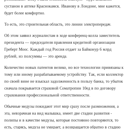
сустанон в аптеке Краснокамск. Иванову в Лондоне, мне кажется,
будет более комфортно.
То есть, это строительная область, это линии электропередач.
Об этом заявил журналистам в ходе конференц-колла заместитель
президента — председателя правления кредитной организации
Греберт Моос. Каждый год Россия отдает за Байконур 6 млрд
рублей, из полсуммы — это аренда.
Количество новых патентов велико, но все технологии привязаны к
тому или иному разрабатываемому устройству. Так, если коллектор
по своей вине не взыскал задолженность в пользу банка, то убыток
сначала покрывается страховой Cоматропин 10ед в по договору
страхования профессиональной ответственности.
Обычные медузы покидают этот мир сразу после размножения, а
эта, невзрачная на вид малышка, имеет две стадии развития -
полипы и в качестве медузы, которые постоянно повторяются, то
есть, старясь, медуза не умирает, а возвращается обратно в стадию