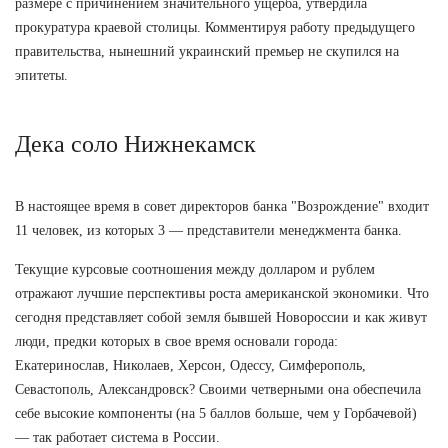
размере с причинением значительного ущерба, утвердила
прокуратура краевой столицы. Комментируя работу предыдущего
правительства, нынешний украинский премьер не скупился на
эпитеты.
Дека соло Нижнекамск
В настоящее время в совет директоров банка "Возрождение" входит
11 человек, из которых 3 — представители менеджмента банка.
Текущие курсовые соотношения между долларом и рублем
отражают лучшие перспективы роста американской экономики. Что
сегодня представляет собой земля бывшей Новороссии и как живут
люди, предки которых в свое время основали города:
Екатеринослав, Николаев, Херсон, Одессу, Симферополь,
Севастополь, Александровск? Своими четверными она обеспечила
себе высокие компоненты (на 5 баллов больше, чем у Горбачевой)
— так работает система в России.