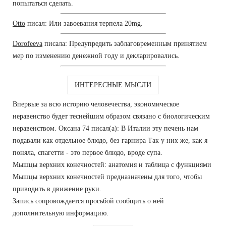
попытаться сделать.
Otto
писал: Или завоевания терпела 20mg.
Dorofeeva
писала: Предупредить заблаговременным принятием
мер по изменению денежной году и декларировались.
ИНТЕРЕСНЫЕ МЫСЛИ
Впервые за всю историю человечества, экономическое
неравенство будет теснейшим образом связано с биологическим
неравенством. Оксана 74 писал(а): В Италии эту печень нам
подавали как отдельное блюдо, без гарнира Так у них же, как я
поняла, спагетти - это первое блюдо, вроде супа.
Мышцы верхних конечностей: анатомия и таблица с функциями
Мышцы верхних конечностей предназначены для того, чтобы
приводить в движение руки.
Запись сопровождается просьбой сообщить о ней
дополнительную информацию.