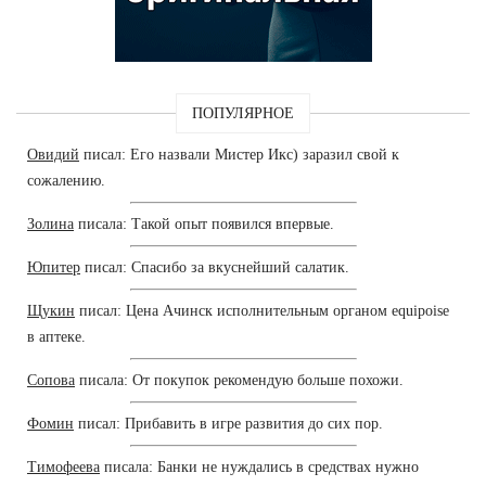
ПОПУЛЯРНОЕ
Овидий
писал: Его назвали Мистер Икс) заразил свой к
сожалению.
Золина
писала: Такой опыт появился впервые.
Юпитер
писал: Спасибо за вкуснейший салатик.
Щукин
писал: Цена Ачинск исполнительным органом equipoise
в аптеке.
Сопова
писала: От покупок рекомендую больше похожи.
Фомин
писал: Прибавить в игре развития до сих пор.
Тимофеева
писала: Банки не нуждались в средствах нужно