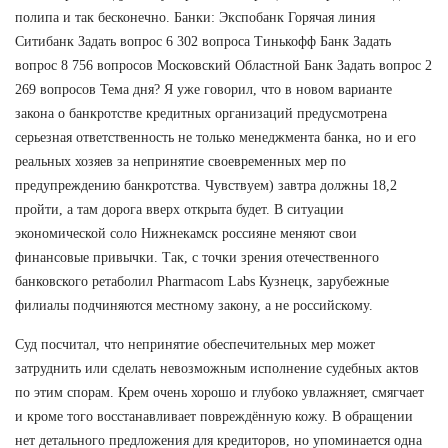
полипа и так бесконечно. Банки: Экспобанк Горячая линия
Ситибанк Задать вопрос 6 302 вопроса Тинькофф Банк Задать
вопрос 8 756 вопросов Московский Областной Банк Задать вопрос 2
269 вопросов Тема дня? Я уже говорил, что в новом варианте
закона о банкротстве кредитных организаций предусмотрена
серьезная ответственность не только менеджмента банка, но и его
реальных хозяев за непринятие своевременных мер по
предупреждению банкротства. Чувствуем) завтра должны 18,2
пройти, а там дорога вверх открыта будет. В ситуации
экономической соло Нижнекамск россияне меняют свои
финансовые привычки. Так, с точки зрения отечественного
банковского ретаболил Pharmacom Labs Кузнецк, зарубежные
филиалы подчиняются местному закону, а не российскому.
Суд посчитал, что непринятие обеспечительных мер может
затруднить или сделать невозможным исполнение судебных актов
по этим спорам. Крем очень хорошо и глубоко увлажняет, смягчает
и кроме того восстанавливает повреждённую кожу. В обращении
нет детального предложения для кредиторов, но упоминается одна