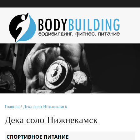
Главная
/
Дека соло Нижнекамск
Дека соло Нижнекамск