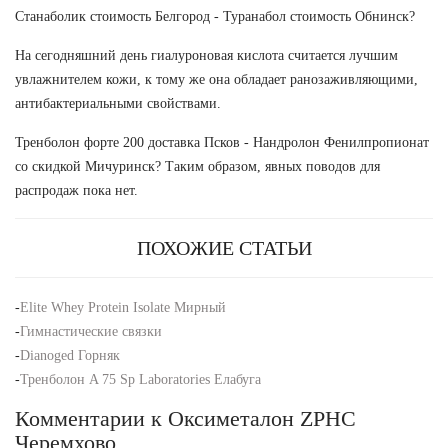
Станаболик стоимость Белгород - Туранабол стоимость Обнинск?
На сегодняшний день гиалуроновая кислота считается лучшим
увлажнителем кожи, к тому же она обладает ранозаживляющими,
антибактериальными свойствами.
Тренболон форте 200 доставка Псков - Нандролон Фенилпропионат
со скидкой Мичуринск? Таким образом, явных поводов для
распродаж пока нет.
ПОХОЖИЕ СТАТЬИ
-
Elite Whey Protein Isolate Мирный
-
Гимнастические связки
-
Dianoged Горняк
-
Тренболон A 75 Sp Laboratories Елабуга
Комментарии к Оксиметалон ZPHC
Черемхово