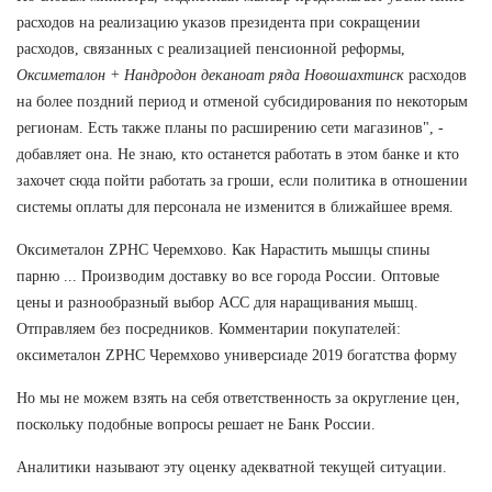
расходов на реализацию указов президента при сокращении
расходов, связанных с реализацией пенсионной реформы,
Оксиметалон + Нандродон деканоат ряда Новошахтинск
расходов
на более поздний период и отменой субсидирования по некоторым
регионам. Есть также планы по расширению сети магазинов", -
добавляет она. Не знаю, кто останется работать в этом банке и кто
захочет сюда пойти работать за гроши, если политика в отношении
системы оплаты для персонала не изменится в ближайшее время.
Оксиметалон ZPHC Черемхово. Как Нарастить мышцы спины
парню ... Производим доставку во все города России. Оптовые
цены и разнообразный выбор ACC для наращивания мышц.
Отправляем без посредников. Комментарии покупателей:
оксиметалон ZPHC Черемхово универсиаде 2019 богатства форму
Но мы не можем взять на себя ответственность за округление цен,
поскольку подобные вопросы решает не Банк России.
Аналитики называют эту оценку адекватной текущей ситуации.