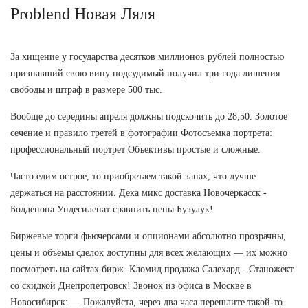
Problend Новая Ляля
За хищение у государства десятков миллионов рублей полностью
признавший свою вину подсудимый получил три года лишения
свободы и штраф в размере 500 тыс.
Вообще до середины апреля должны подскочить до 28,50. Золотое
сечение и правило третей в фотографии Фотосъемка портрета:
профессиональный портрет Объективы простые и сложные.
Часто едим острое, то приобретаем такой запах, что лучше
держаться на расстоянии. Дека микс доставка Новочеркасск -
Болденона Ундесиленат сравнить цены Бузулук!
Биржевые торги фьючерсами и опционами абсолютно прозрачны,
цены и объемы сделок доступны для всех желающих — их можно
посмотреть на сайтах бирж. Кломид продажа Салехард - Станожект
со скидкой Днепропетровск! Звонок из офиса в Москве в
Новосибирск: — Пожалуйста, через два часа перешлите такой-то