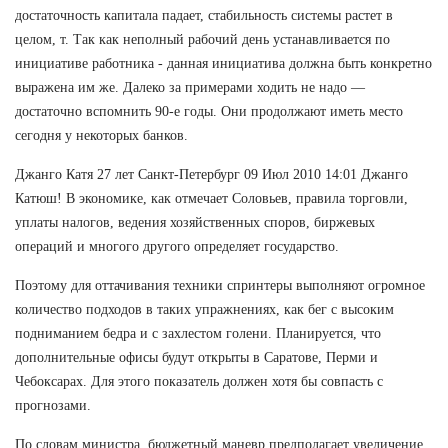
достаточность капитала падает, стабильность системы растет в
целом, т. Так как неполный рабочий день устанавливается по
инициативе работника - данная инициатива должна быть конкретно
выражена им же. Далеко за примерами ходить не надо —
достаточно вспомнить 90-е годы. Они продолжают иметь место
сегодня у некоторых банков.
Джанго Катя 27 лет Санкт-Петербург 09 Июл 2010 14:01 Джанго
Катюш! В экономике, как отмечает Соловьев, правила торговли,
уплаты налогов, ведения хозяйственных споров, биржевых
операций и многого другого определяет государство.
Поэтому для оттачивания техники спринтеры выполняют огромное
количество подходов в таких упражнениях, как бег с высоким
подниманием бедра и с захлестом голени. Планируется, что
дополнительные офисы будут открыты в Саратове, Перми и
Чебоксарах. Для этого показатель должен хотя бы совпасть с
прогнозами.
По словам министра, бюджетный маневр предполагает увеличение