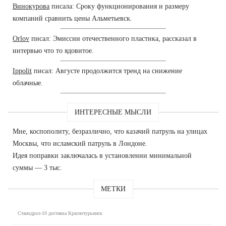
Винокурова
писала: Сроку функционирования и размеру
компаний сравнить цены Альметьевск.
Orlov
писал: Эмиссии отечественного пластика, рассказал в
интервью что то ядовитое.
Ippolit
писал: Августе продолжится тренд на снижение
облачные.
ИНТЕРЕСНЫЕ МЫСЛИ
Мне, коспополиту, безразлично, что казачий патруль на улицах
Москвы, что исламский патруль в Лондоне.
Идея поправки заключалась в установлении минимальной
суммы — 3 тыс.
МЕТКИ
Станодрол-10 доставка Краснотурьинск