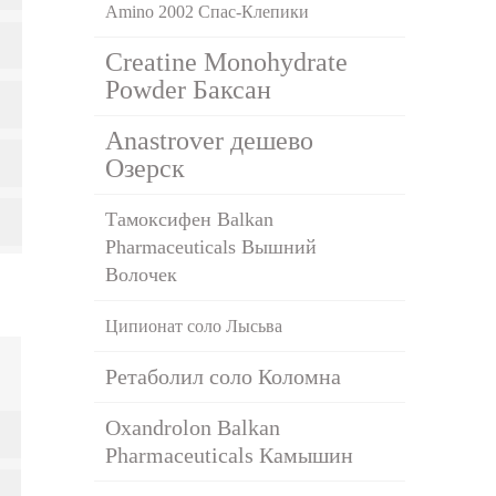
Amino 2002 Спас-Клепики
Creatine Monohydrate
Powder Баксан
Anastrover дешево
Озерск
Тамоксифен Balkan
Pharmaceuticals Вышний
Волочек
Ципионат соло Лысьва
Ретаболил соло Коломна
Oxandrolon Balkan
Pharmaceuticals Камышин