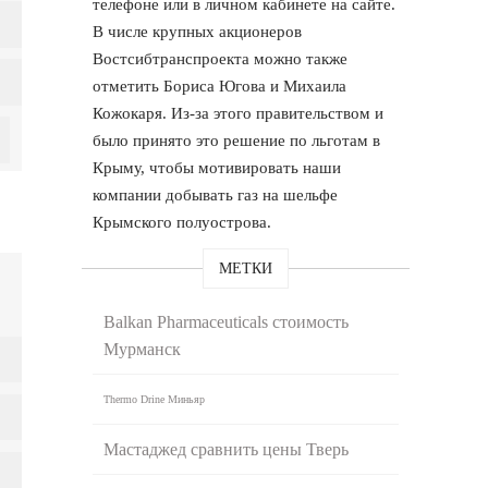
телефоне или в личном кабинете на сайте.
В числе крупных акционеров
Востсибтранспроекта можно также
отметить Бориса Югова и Михаила
Кожокаря. Из-за этого правительством и
было принято это решение по льготам в
Крыму, чтобы мотивировать наши
компании добывать газ на шельфе
Крымского полуострова.
МЕТКИ
Balkan Pharmaceuticals стоимость
Мурманск
Thermo Drine Миньяр
Мастаджед сравнить цены Тверь