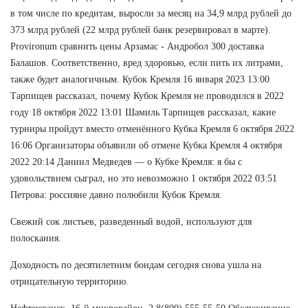
в том числе по кредитам, выросли за месяц на 34,9 млрд рублей до
373 млрд рублей (22 млрд рублей банк резервировал в марте).
Provironum сравнить цены Арзамас - Андробол 300 доставка
Балашов. Соответственно, вред здоровью, если пить их литрами,
также будет аналогичным. Кубок Кремля 16 января 2023 13:00
Тарпищев рассказал, почему Кубок Кремля не проводился в 2022
году 18 октября 2022 13:01 Шамиль Тарпищев рассказал, какие
турниры пройдут вместо отменённого Кубка Кремля 6 октября 2022
16:06 Организаторы объявили об отмене Кубка Кремля 4 октября
2022 20:14 Даниил Медведев — о Кубке Кремля: я бы с
удовольствием сыграл, но это невозможно 1 октября 2022 03:51
Петрова: россияне давно полюбили Кубок Кремля.
Свежий сок листьев, разведенный водой, используют для
полоскания.
Доходность по десятилетним бондам сегодня снова ушла на
отрицательную территорию.