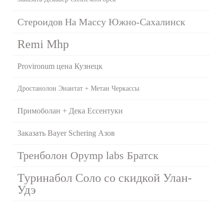
Стероидов На Массу Южно-Сахалинск
Remi Mhp
Provironum цена Кузнецк
Дростанолон Энантат + Метан Черкассы
Примоболан + Дека Ессентуки
Заказать Bayer Schering Азов
Тренболон Opymp labs Братск
Туринабол Соло со скидкой Улан-
Удэ