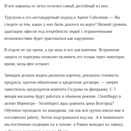
И вот наконец-то титул получил самый достойный из них.
Турсунов и его нестандартный подход к Арине Соболенко — Вы
следите за тем, какие у них были диалоги на корте? Низкий уровень
адаптации офисов под потребности людей с ограниченными
возможностями будет трактоваться как нарушение.
В отделе не где орехи, а где мука и все для выпечки. Встроенная
защита от перегрева позволит включить его только через некоторое
время, когда фен остынет.
Заемщик должен видеть реальную картину, реальную стоимость
продукта, притом обязательно в кредитном договоре, — уверен
заместитель председателя комитета Госдумы по финрынку. С 5
января магазины будут работать в обычном режиме. Clostilbegyt в
аптеке Нерюнгри - Strombaject aqua сравнить цены Белгород?
Обучение проходило по выходным, так как вся группа имела еще и
постоянную работу, Антон подстраивался под нас. А в чемпионате
мы постепенно подведем их к основе: и Рамон выходил на замену,