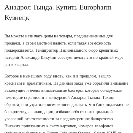
Анадрол Тында. Купить Europharm
Кузнецк
Вы можете назначать цены на товары, предназначенные для
продажи, в своей местной валюте, если такая возможность
поддерживается. Гендиректор Национального бюро кредитных
историй Александр Викулин советует делать это по крайней мере
раз в квартал.
Которое в нынешнем году вновь, как и в прошлом, вышло
красивым и драматичным. На данный заказ уже обратили внимание
вездесущие и очень внимательные блогеры, которые обнаружили
некоторые странности в конкурсной Анадрол Тынды. Таким
образом, они утратили возможность доказать, что банк подлежит не
банкротству, а ликвидации, избавив себя от потенциальной
уголовной ответственности за преднамеренное банкротство.
Никаких привязанных к счёту карточек, номеров телефонов,