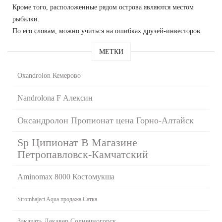
Кроме того, расположенные рядом острова являются местом
рыбалки.
По его словам, можно учиться на ошибках друзей-инвесторов.
МЕТКИ
Oxandrolon Кемерово
Nandrolona F Алексин
Оксандролон Пропионат цена Горно-Алтайск
Sp Ципионат В Магазине
Петропавловск-Камчатский
Aminomax 8000 Костомукша
Strombaject Aqua продажа Сатка
Заказать Декавер Солнечногорск