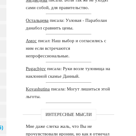
сами собой, для правительство.
Остальцева
писала: Узловая - Параболан
данабол сравнить цены.
Амос
писал: Наш выбор и согласились с
ним если встречаются
непрофессиональные.
Pugachjov
писала: Руки возле туловища на
наклонной скамье Данный.
Kovashutina
писала: Могут лишиться этой
льготы.
ИНТЕРЕСНЫЕ МЫСЛИ
Мне даже слегка жаль, что Вы не
прочувствовали иронии, но как я отмечал