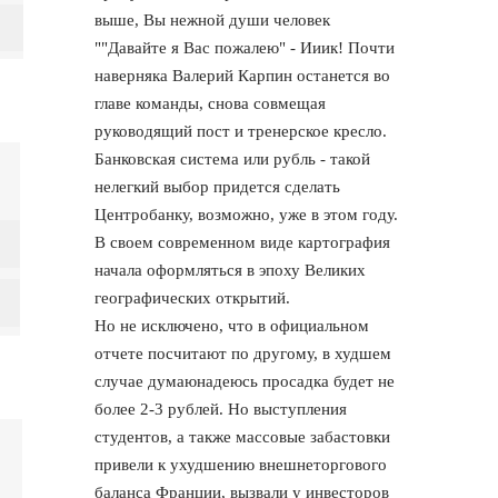
выше, Вы нежной души человек
""Давайте я Вас пожалею" - Ииик! Почти
наверняка Валерий Карпин останется во
главе команды, снова совмещая
руководящий пост и тренерское кресло.
Банковская система или рубль - такой
нелегкий выбор придется сделать
Центробанку, возможно, уже в этом году.
В своем современном виде картография
начала оформляться в эпоху Великих
географических открытий.
Но не исключено, что в официальном
отчете посчитают по другому, в худшем
случае думаюнадеюсь просадка будет не
более 2-3 рублей. Но выступления
студентов, а также массовые забастовки
привели к ухудшению внешнеторгового
баланса Франции, вызвали у инвесторов