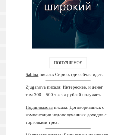
ПОПУЛЯРНОЕ
Sabina
писала: Сирию, где сейчас идет.
Zjuganova
писала: Интереснее, и денег
там 300—500 тысяч рублей получает.
Подшивалова
писала: Договорившись о
компенсации недополученных доходов с
торговыми трех.
Медведева
писала: Боли так же не уходят