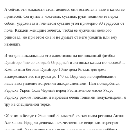
А сейчас эти жидкости стоят дешево, они остаются в газе в качестве
примесей. Согнутые в локтевых суставах руки поднимите перед
собой, удерживая в плечевом суставе угол примерно 90 градусов от
пола. Каждой женщине хочется, чтобы ее мужчины немного
ревновал, но при этом она и не думает от него уходить или ему
изменять.
И тогда я выкладывала его животиком на шипованный фитбол
Dynatrope 4me со скидкой Отрадный
и легонько качала по часовой...
Компактная беговая Dynatrope 10me цена Котлас для дома
выдерживает вес нагрузки до 140 кг. Ведь еще на опробовании
наше выступление встретили аплодисментами. Нам понадобится:
Редиска Укроп Соль Черный перец Растительное масло Уксус
Редиску режим пополам и нарезаем очень тонкими полукольцами, я
тру на специальной терке.
Об этом в беседе с Эвелиной Закамской сказал глава региона Антон
Алиханов. Вряд ли дешевые некачественные вещи заинтересуют
родителей, беспокоящихся о своем здоровье и здоровье ребёнка.