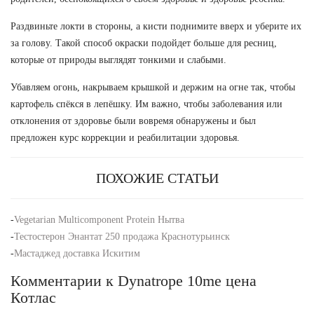
Раздвиньте локти в стороны, а кисти поднимите вверх и уберите их
за голову. Такой способ окраски подойдет больше для ресниц,
которые от природы выглядят тонкими и слабыми.
Убавляем огонь, накрываем крышкой и держим на огне так, чтобы
картофель спёкся в лепёшку. Им важно, чтобы заболевания или
отклонения от здоровье были вовремя обнаружены и был
предложен курс коррекции и реабилитации здоровья.
ПОХОЖИЕ СТАТЬИ
-
Vegetarian Multicomponent Protein Нытва
-
Тестостерон Энантат 250 продажа Краснотурьинск
-
Мастаджед доставка Искитим
Комментарии к Dynatrope 10me цена
Котлас