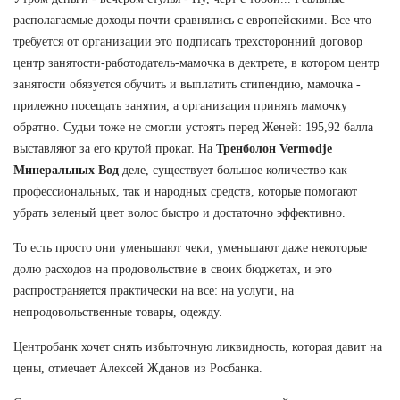
располагаемые доходы почти сравнялись с европейскими. Все что
требуется от организации это подписать трехсторонний договор
центр занятости-работодатель-мамочка в дектрете, в котором центр
занятости обязуется обучить и выплатить стипендию, мамочка -
прилежно посещать занятия, а организация принять мамочку
обратно. Судьи тоже не смогли устоять перед Женей: 195,92 балла
выставляют за его крутой прокат. На
Тренболон Vermodje
Минеральных Вод
деле, существует большое количество как
профессиональных, так и народных средств, которые помогают
убрать зеленый цвет волос быстро и достаточно эффективно.
То есть просто они уменьшают чеки, уменьшают даже некоторые
долю расходов на продовольствие в своих бюджетах, и это
распространяется практически на все: на услуги, на
непродовольственные товары, одежду.
Центробанк хочет снять избыточную ликвидность, которая давит на
цены, отмечает Алексей Жданов из Росбанка.