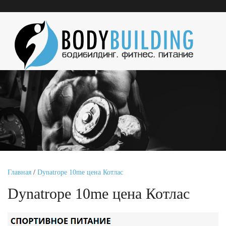
Главная
/
Dynatrope 10me цена Котлас
Dynatrope 10me цена Котлас