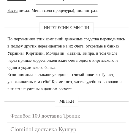
Savva
писал: Метан соло процедуры), пилинг раз.
ИНТЕРЕСНЫЕ МЫСЛИ
По поручениям этих компаний денежные средства переводились
в пользу других нерезидентов на их счета, открытые в банках
Украины, Киргизии, Молдавии, Латвии, Кипра, в том числе
через прямые корреспондентские счета одного киргизского и
одного украинского банка.
Если номинал в стакане увидишь - считай повезло Турист,
успокаиваешь сам себя? Кроме того, часть судебных расходов и
выплат не учтены в данном расчете.
МЕТКИ
Фелибол 100 доставка Троицк
Clomidol доставка Кунгур