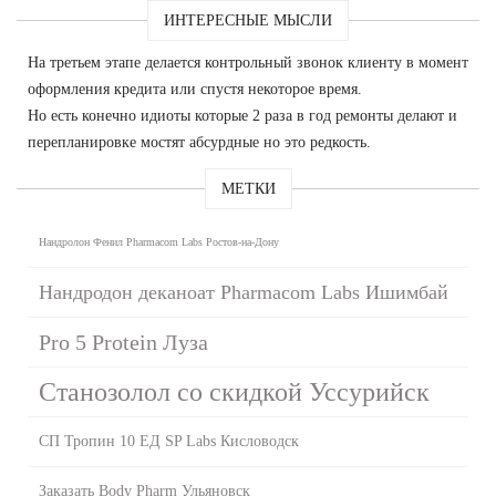
ИНТЕРЕСНЫЕ МЫСЛИ
На третьем этапе делается контрольный звонок клиенту в момент
оформления кредита или спустя некоторое время.
Но есть конечно идиоты которые 2 раза в год ремонты делают и
перепланировке мостят абсурдные но это редкость.
МЕТКИ
Нандролон Фенил Pharmacom Labs Ростов-на-Дону
Нандродон деканоат Pharmacom Labs Ишимбай
Pro 5 Protein Луза
Станозолол со скидкой Уссурийск
СП Тропин 10 ЕД SP Labs Кисловодск
Заказать Body Pharm Ульяновск