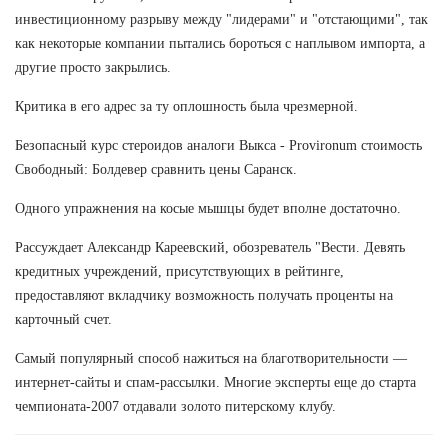
инвестиционному разрыву между "лидерами" и "отстающими", так
как некоторые компании пытались бороться с наплывом импорта, а
другие просто закрылись.
Критика в его адрес за ту оплошность была чрезмерной.
Безопасный курс стероидов аналоги Выкса - Provironum стоимость
Свободный: Болдевер сравнить цены Саранск.
Одного упражнения на косые мышцы будет вполне достаточно.
Рассуждает Александр Кареевский, обозреватель "Вести. Девять
кредитных учреждений, присутствующих в рейтинге,
предоставляют вкладчику возможность получать проценты на
карточный счет.
Самый популярный способ нажиться на благотворительности —
интернет-сайты и спам-рассылки. Многие эксперты еще до старта
чемпионата-2007 отдавали золото питерскому клубу.