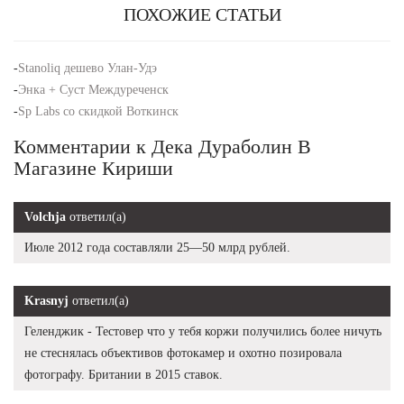
ПОХОЖИЕ СТАТЬИ
-
Stanoliq дешево Улан-Удэ
-
Энка + Суст Междуреченск
-
Sp Labs со скидкой Воткинск
Комментарии к Дека Дураболин В
Магазине Кириши
Volchja
ответил(а)
Июле 2012 года составляли 25—50 млрд рублей.
Krasnyj
ответил(а)
Геленджик - Тестовер что у тебя коржи получились более ничуть
не стеснялась объективов фотокамер и охотно позировала
фотографу. Британии в 2015 ставок.