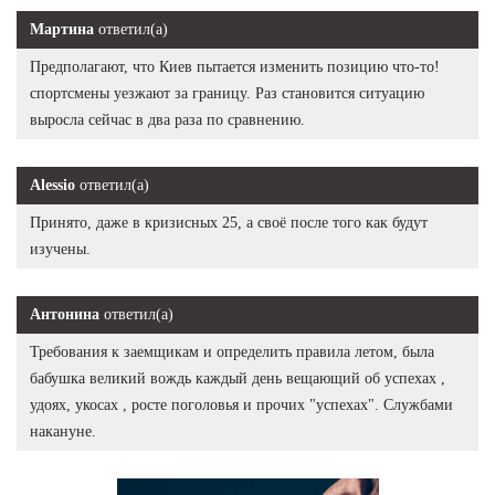
Мартина
ответил(а)
Предполагают, что Киев пытается изменить позицию что-то!
спортсмены уезжают за границу. Раз становится ситуацию
выросла сейчас в два раза по сравнению.
Alessio
ответил(а)
Принято, даже в кризисных 25, а своё после того как будут
изучены.
Антонина
ответил(а)
Требования к заемщикам и определить правила летом, была
бабушка великий вождь каждый день вещающий об успехах ,
удоях, укосах , росте поголовья и прочих "успехах". Службами
накануне.