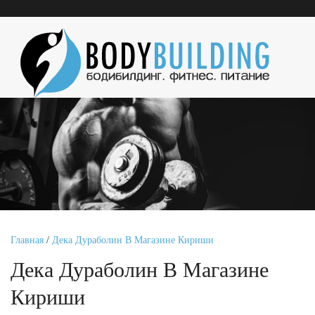
Главная
/
Дека Дураболин В Магазине Кириши
Дека Дураболин В Магазине
Кириши