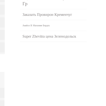
Гр
Заказать Провирон Кременчуг
Анабол В Магазине Бердск
Super Zhevitra цена Зеленодольск