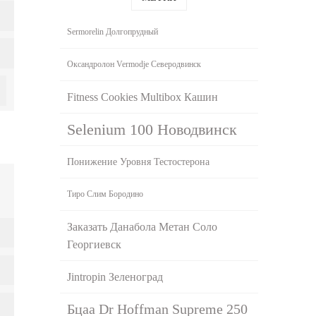
Sermorelin Долгопрудный
Оксандролон Vermodje Северодвинск
Fitness Cookies Multibox Кашин
Selenium 100 Новодвинск
Понижение Уровня Тестостерона
Тиро Слим Бородино
Заказать Данабола Метан Соло
Георгиевск
Jintropin Зеленоград
Бцаа Dr Hoffman Supreme 250