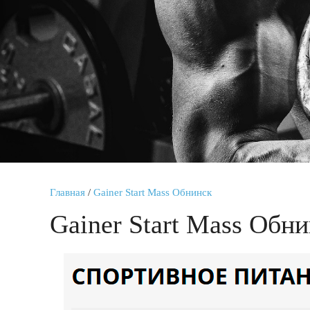
Главная
/
Gainer Start Mass Обнинск
Gainer Start Mass Обн