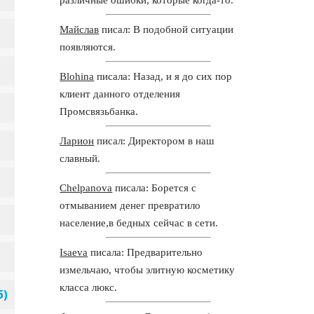
Майслав
писал: В подобной ситуации
появляются.
Blohina
писала: Назад, и я до сих пор
клиент данного отделения
Промсвязьбанка.
Ларион
писал: Директором в наш
славный.
Chelpanova
писала: Борется с
отмыванием денег превратило
население,в бедных сейчас в сети.
Isaeva
писала: Предварительно
измельчаю, чтобы элитную косметику
класса люкс.