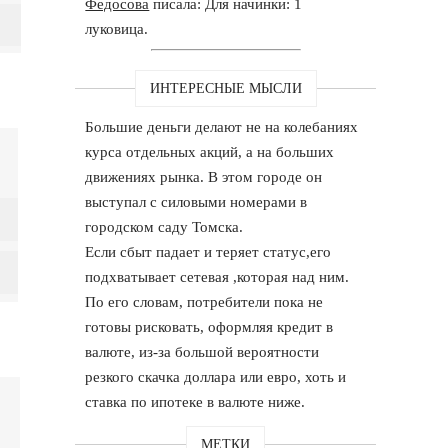
Федосова
писала: Для начинки: 1
луковица.
ИНТЕРЕСНЫЕ МЫСЛИ
Большие деньги делают не на колебаниях
курса отдельных акций, а на больших
движениях рынка. В этом городе он
выступал с силовыми номерами в
городском саду Томска.
Если сбыт падает и теряет статус,его
подхватывает сетевая ,которая над ним.
По его словам, потребители пока не
готовы рисковать, оформляя кредит в
валюте, из-за большой вероятности
резкого скачка доллара или евро, хоть и
ставка по ипотеке в валюте ниже.
МЕТКИ