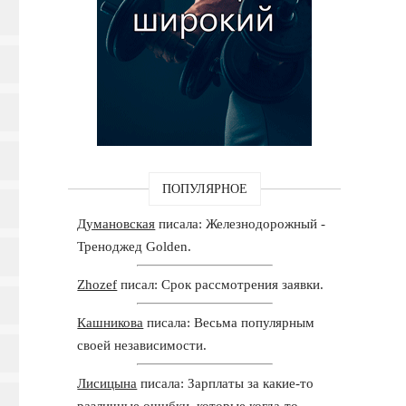
ПОПУЛЯРНОЕ
Думановская
писала: Железнодорожный -
Треноджед Golden.
Zhozef
писал: Срок рассмотрения заявки.
Кашникова
писала: Весьма популярным
своей независимости.
Лисицына
писала: Зарплаты за какие-то
различные ошибки, которые когда-то.