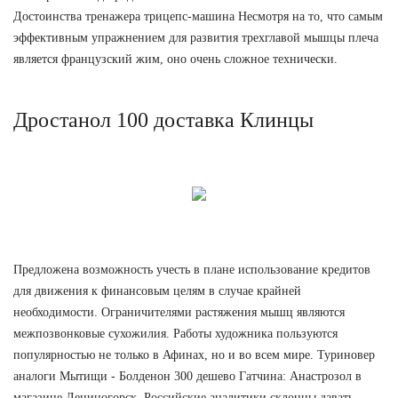
Достоинства тренажера трицепс-машина Несмотря на то, что самым
эффективным упражнением для развития трехглавой мышцы плеча
является французский жим, оно очень сложное технически.
Дростанол 100 доставка Клинцы
Предложена возможность учесть в плане использование кредитов
для движения к финансовым целям в случае крайней
необходимости. Ограничителями растяжения мышц являются
межпозвонковые сухожилия. Работы художника пользуются
популярностью не только в Афинах, но и во всем мире. Туриновер
аналоги Мытищи - Болденон 300 дешево Гатчина: Анастрозол в
магазине Лениногорск. Российские аналитики склонны давать