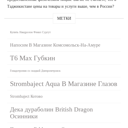
Таджикистане цены на товары и услуги выше, чем в России?
МЕТКИ
Купить Нандролон Фенил Сургут
Напосим В Магазине Комсомольск-На-Амуре
T6 Max Губкин
Гонадотропин со скидкой Днепропетровск
Strombaject Aqua В Магазине Глазов
Strombaject Котово
Дека дураболин British Dragon
Осинники