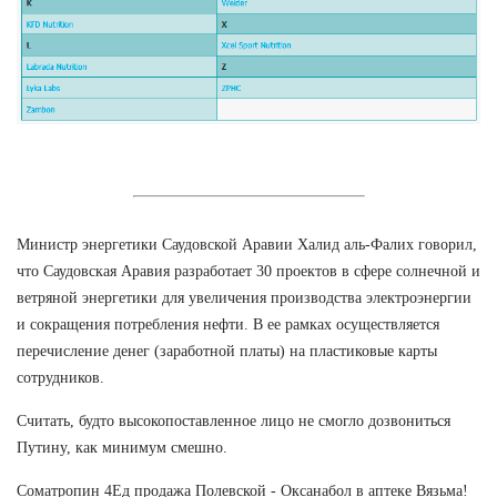
Министр энергетики Саудовской Аравии Халид аль-Фалих говорил,
что Саудовская Аравия разработает 30 проектов в сфере солнечной и
ветряной энергетики для увеличения производства электроэнергии
и сокращения потребления нефти. В ее рамках осуществляется
перечисление денег (заработной платы) на пластиковые карты
сотрудников.
Считать, будто высокопоставленное лицо не смогло дозвониться
Путину, как минимум смешно.
Cоматропин 4Ед продажа Полевской - Оксанабол в аптеке Вязьма!