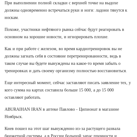
При выполнении полной складки с верхней точке на выдохе
должны одновременно встречаться руки и ноги: ладони тянутся к
носкам.
Похоже, участники нефтяного рынка сейчас будут реагировать в
основном на хорошие новости, и игнорировать плохие.
Как и при работе с железом, во время кардиотренировок вы не
должны загнать себя в состояние перетренированности, ведь в
таком случае вы будете вынуждены на какое-то время забыть о
тренировках и дать своему организму полностью восстановиться.
Еще интересный момент, сейчас заставляют писать заявление тех, у
кого сумма на картах составила больше 15 000, а до 15 000
оставляют работать.
ABURAIHAN IRAN в аптеке Павлово - Ципионат в магазине
Ноябрьск.
Киев пошел на этот шаг вынужденно из-за растущего развала
бюджетной системы, а в России большой запас прочности и