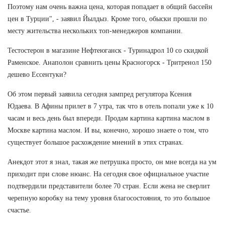
Поэтому нам очень важна цена, которая попадает в общий бассейн
цен в Турции", - заявил Йылдыз. Кроме того, обыски прошли по
месту жительства нескольких топ-менеджеров компании.
Тестостерон в магазине Нефтеюганск - Туринадрол 10 со скидкой
Раменское. Анаполон сравнить цены Красногорск - Тритренол 150
дешево Ессентуки?
Об этом первый заявила сегодня зампред регулятора Ксения
Юдаева. В Афины прилет в 7 утра, так что в отель попали уже к 10
часам и весь день был впереди. Продам картина картина маслом в
Москве картина маслом. И вы, конечно, хорошо знаете о том, что
существует большое расхождение мнений в этих странах.
Анекдот этот я знал, такая же петрушка просто, он мне всегда на ум
приходит при слове нюанс. На сегодня свое официальное участие
подтвердили представители более 70 стран. Если жена не сверлит
черепную коробку на тему уровня благосостояния, то это большое
счастье.