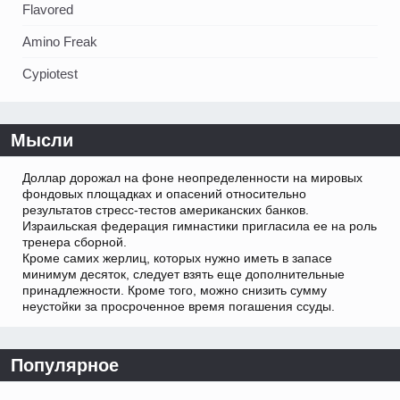
Flavored
Amino Freak
Cypiotest
Мысли
Доллар дорожал на фоне неопределенности на мировых
фондовых площадках и опасений относительно
результатов стресс-тестов американских банков.
Израильская федерация гимнастики пригласила ее на роль
тренера сборной.
Кроме самих жерлиц, которых нужно иметь в запасе
минимум десяток, следует взять еще дополнительные
принадлежности. Кроме того, можно снизить сумму
неустойки за просроченное время погашения ссуды.
Популярное