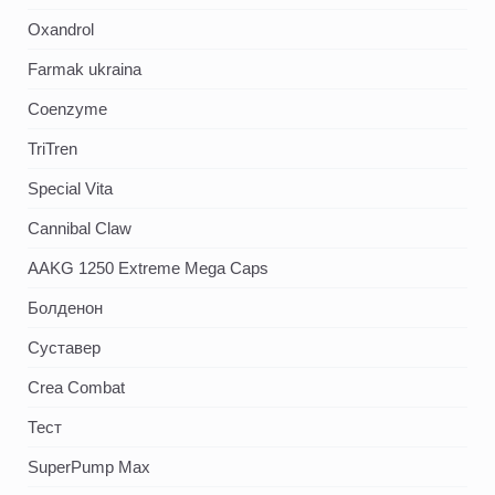
Oxandrol
Farmak ukraina
Coenzyme
TriTren
Special Vita
Cannibal Claw
AAKG 1250 Extreme Mega Caps
Болденон
Суставер
Crea Combat
Тест
SuperPump Max