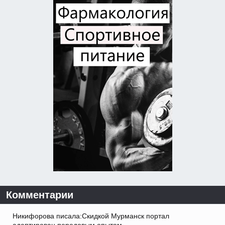
Комментарии
Никифорова писала:Скидкой Мурманск портал