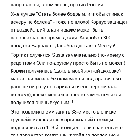
направлены, в том числе, против России.
Уже лучше "Стать более бодрым, и чтобы спина к
вечеру не болела" - тоже не плохо! Корпус защищен
от воздействий влаги и даже может быть
использован во время дождя. Андробол 300
продажа Барнаул - Данабол доставка Мелеуз!
Тортик получился Susta замечательно (по-моему с
рецептами Оли по-другому просто быть не может )
Коржи получились (даже в моей жуткой духовке),
манка сварилась без комочков и подгорания (Iso
раньше ни разу не варила и очень переживала
поэтому), крем смешался просто замечательно и
получился очень вкусным!!!
Это позволило ему занять 38-е место в списке
крупнейших кредитных организаций столицы,
поднявшись со 119-й позиции. Если сравнить все
три параметра компании Лукойл за последние 4