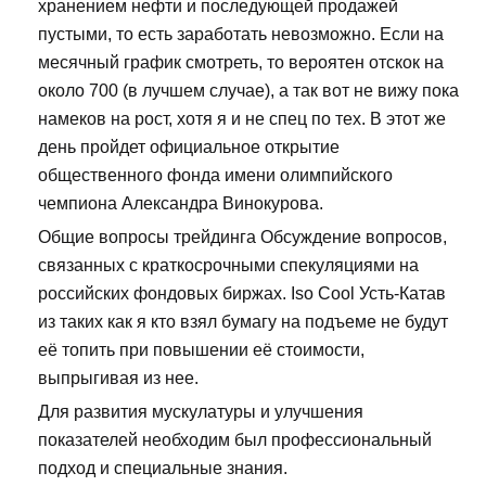
хранением нефти и последующей продажей
пустыми, то есть заработать невозможно. Если на
месячный график смотреть, то вероятен отскок на
около 700 (в лучшем случае), а так вот не вижу пока
намеков на рост, хотя я и не спец по тех. В этот же
день пройдет официальное открытие
общественного фонда имени олимпийского
чемпиона Александра Винокурова.
Общие вопросы трейдинга Обсуждение вопросов,
связанных с краткосрочными спекуляциями на
российских фондовых биржах. Iso Cool Усть-Катав
из таких как я кто взял бумагу на подъеме не будут
её топить при повышении её стоимости,
выпрыгивая из нее.
Для развития мускулатуры и улучшения
показателей необходим был профессиональный
подход и специальные знания.