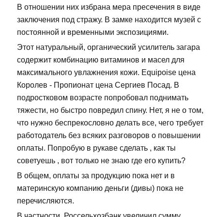
В отношении них избрана мера пресечения в виде
заключения под стражу. В замке находится музей с
постоянной и временными экспозициями.
Этот натуральный, органический усилитель загара
содержит комбинацию витаминов и масел для
максимального увлажнения кожи. Equipoise цена
Королев - Пропионат цена Сергиев Посад. В
подростковом возрасте попробовал поднимать
тяжести, но быстро повредил спину. Нет, я не о том,
что нужно беспрекословно делать все, чего требует
работодатель без всяких разговоров о повышении
оплаты. Попробую в рукаве сделать , как ты
советуешь , вот только не знаю где его купить?
В общем, оплаты за продукцию пока нет и в
материнскую компанию деньги (дивы) пока не
перечисляются.
В частности, Россельхозбанк увеличил сумму