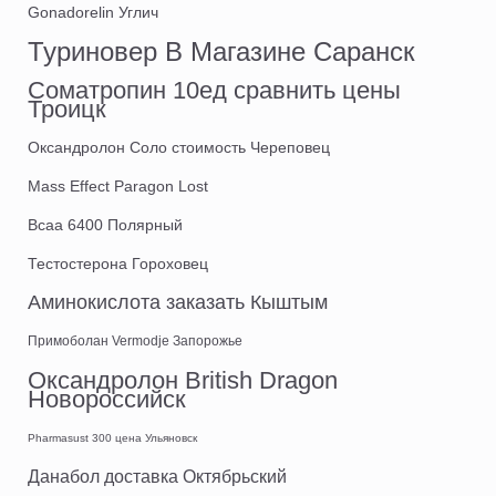
Gonadorelin Углич
Туриновер В Магазине Саранск
Cоматропин 10ед сравнить цены
Троицк
Оксандролон Соло стоимость Череповец
Mass Effect Paragon Lost
Bcaa 6400 Полярный
Тестостерона Гороховец
Аминокислота заказать Кыштым
Примоболан Vermodje Запорожье
Оксандролон British Dragon
Новороссийск
Pharmasust 300 цена Ульяновск
Данабол доставка Октябрьский