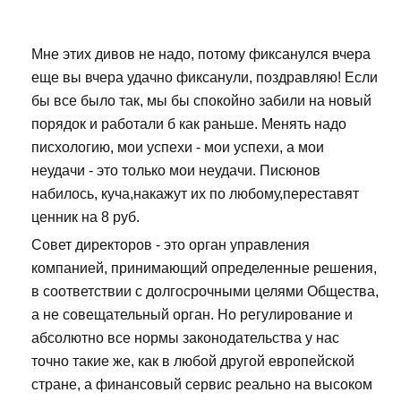
Мне этих дивов не надо, потому фиксанулся вчера
еще вы вчера удачно фиксанули, поздравляю! Если
бы все было так, мы бы спокойно забили на новый
порядок и работали б как раньше. Менять надо
писхологию, мои успехи - мои успехи, а мои
неудачи - это только мои неудачи. Писюнов
набилось, куча,накажут их по любому,переставят
ценник на 8 руб.
Совет директоров - это орган управления
компанией, принимающий определенные решения,
в соответствии с долгосрочными целями Общества,
а не совещательный орган. Но регулирование и
абсолютно все нормы законодательства у нас
точно такие же, как в любой другой европейской
стране, а финансовый сервис реально на высоком