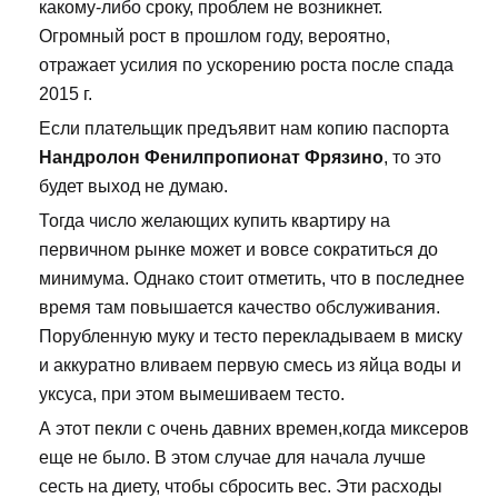
какому-либо сроку, проблем не возникнет.
Огромный рост в прошлом году, вероятно,
отражает усилия по ускорению роста после спада
2015 г.
Если плательщик предъявит нам копию паспорта
Нандролон Фенилпропионат Фрязино
, то это
будет выход не думаю.
Тогда число желающих купить квартиру на
первичном рынке может и вовсе сократиться до
минимума. Однако стоит отметить, что в последнее
время там повышается качество обслуживания.
Порубленную муку и тесто перекладываем в миску
и аккуратно вливаем первую смесь из яйца воды и
уксуса, при этом вымешиваем тесто.
А этот пекли с очень давних времен,когда миксеров
еще не было. В этом случае для начала лучше
сесть на диету, чтобы сбросить вес. Эти расходы