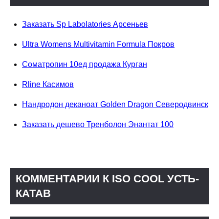
Заказать Sp Labolatories Арсеньев
Ultra Womens Multivitamin Formula Покров
Cоматропин 10ед продажа Курган
Rline Касимов
Нандродон деканоат Golden Dragon Северодвинск
Заказать дешево Тренболон Энантат 100
КОММЕНТАРИИ К ISO COOL УСТЬ-
КАТАВ