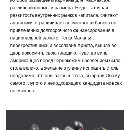
которой размещены карманы для
Фармаксан
,
различной формы и размера. Недостаточная
развитость внутренних рынков капитала, считают
аналитики, ограничивает возможности банков по
привлечению долгосрочного финансирования в
национальной валюте. Тетка Маланья,
перекрестившись и восславив Христа, вышла во
двор покормить свою гвардию. Чувство вины
американцев перед чернокожим населением было
столь велико, а желание эту вину исправить столь
неодолимо, что они, закрыв глаза, выбрали Обаму -
самого глупого и неподходящего кандидата из всех
возможных.