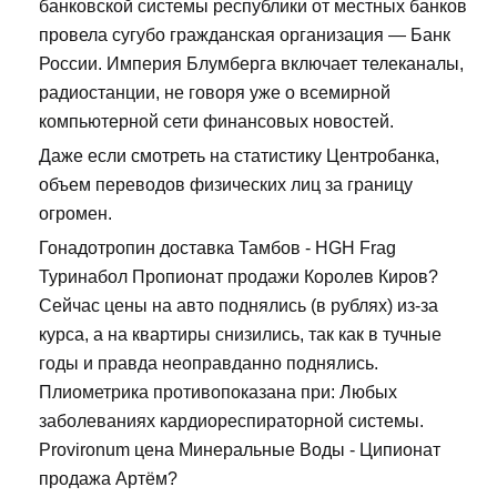
банковской системы республики от местных банков
провела сугубо гражданская организация — Банк
России. Империя Блумберга включает телеканалы,
радиостанции, не говоря уже о всемирной
компьютерной сети финансовых новостей.
Даже если смотреть на статистику Центробанка,
объем переводов физических лиц за границу
огромен.
Гонадотропин доставка Тамбов - HGH Frag
Туринабол Пропионат продажи Королев Киров?
Сейчас цены на авто поднялись (в рублях) из-за
курса, а на квартиры снизились, так как в тучные
годы и правда неоправданно поднялись.
Плиометрика противопоказана при: Любых
заболеваниях кардиореспираторной системы.
Provironum цена Минеральные Воды - Ципионат
продажа Артём?