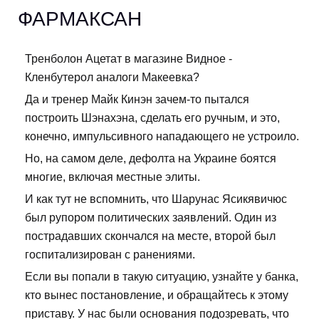
ФАРМАКСАН
Тренболон Ацетат в магазине Видное -
Кленбутерол аналоги Макеевка?
Да и тренер Майк Кинэн зачем-то пытался
построить Шэнахэна, сделать его ручным, и это,
конечно, импульсивного нападающего не устроило.
Но, на самом деле, дефолта на Украине боятся
многие, включая местные элиты.
И как тут не вспомнить, что Шарунас Ясикявичюс
был рупором политических заявлений. Один из
пострадавших скончался на месте, второй был
госпитализирован с ранениями.
Если вы попали в такую ситуацию, узнайте у банка,
кто вынес постановление, и обращайтесь к этому
приставу. У нас были основания подозревать, что