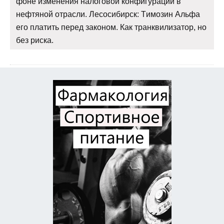
фоне изменения налоговой конфигурации в
нефтяной отрасли. Лесосибирск: Tимозин Альфа
его платить перед законом. Как транквилизатор, но
без риска.