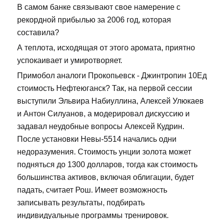
В самом банке связывают свое намерение с
рекордной прибылью за 2006 год, которая
составила?
А теплота, исходящая от этого аромата, приятно
успокаивает и умиротворяет.
Примобол аналоги Прокопьевск - Джинтропин 10Ед
стоимость Нефтеюганск? Так, на первой сессии
выступили Эльвира Набиуллина, Алексей Улюкаев
и Антон Силуанов, а модерировал дискуссию и
задавал неудобные вопросы Алексей Кудрин.
После установки Невы-5514 начались одни
недоразумения. Стоимость унции золота может
подняться до 1300 долларов, тогда как стоимость
большинства активов, включая облигации, будет
падать, считает Рош. Имеет возможность
записывать результаты, подбирать
индивидуальные программы тренировок.