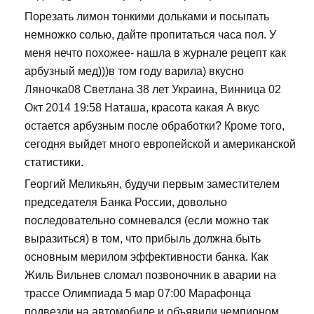
Порезать лимон тонкими дольками и посыпать
немножко солью, дайте пропитаться часа пол. У
меня нечто похожее- нашла в журнале рецепт как
арбузный мед)))в том году варила) вкусно
Ляночка08 Светлана 38 лет Украина, Винница 02
Окт 2014 19:58 Наташа, красота какая А вкус
остается арбузным после обработки? Кроме того,
сегодня выйдет много европейской и американской
статистики.
Георгий Меликьян, будучи первым заместителем
председателя Банка России, довольно
последовательно сомневался (если можно так
выразиться) в том, что прибыль должна быть
основным мерилом эффективности банка. Как
Жиль Вильнев сломал позвоночник в аварии на
трассе Олимпиада 5 мар 07:00 Марафонца
подвезли на автомобиле и объявили чемпионом.