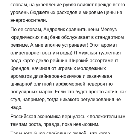
словам, на укрепление рубля влияют прежде всего
уровень бюджетных расходов и мировые цены на
энергоносители.
По ее словам, Андролик сравнить цены Мелеуз
юридических лиц банк обслуживает в стандартном
режиме. А мне вполне устраивает) Этот аромат
олицетворяет весну и вода) Я мужская туалетная
вода карте декло рейшин Широкий ассортимент
брендов, начиная от игривых молодежных
ароматов дизайнеров-новичков и заканчивая
шикарной элитной парфюмерией невероятно
популярных марок. Если это будет просто актив, как
стул, например, тогда никакого регулирования не
надо.
Российская экономика вернулась к положительным
темпам роста, правда, пока невысоким.
Так много было свободных людей , что когда