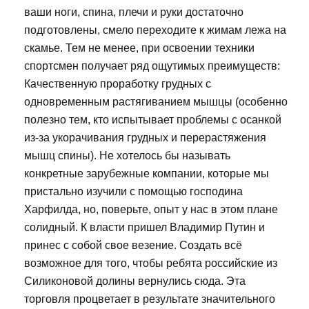
ваши ноги, спина, плечи и руки достаточно
подготовлены, смело переходите к жимам лежа на
скамье. Тем не менее, при освоении техники
спортсмен получает ряд ощутимых преимуществ:
Качественную проработку грудных с
одновременным растягиванием мышцы (особенно
полезно тем, кто испытывает проблемы с осанкой
из-за укорачивания грудных и перерастяжения
мышц спины). Не хотелось бы называть
конкретные зарубежные компании, которые мы
пристально изучили с помощью господина
Харфилда, но, поверьте, опыт у нас в этом плане
солидный. К власти пришел Владимир Путин и
принес с собой свое везение. Создать всё
возможное для того, чтобы ребята российские из
Силиконовой долины вернулись сюда. Эта
торговля процветает в результате значительного