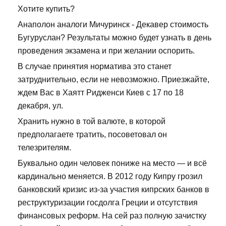
Хотите купить?
Анаполон аналоги Мичуринск - Декавер стоимость
Бугуруслан? Результаты можно будет узнать в день
проведения экзамена и при желании оспорить.
В случае принятия норматива это станет
затруднительно, если не невозможно. Приезжайте,
ждем Вас в Хаятт Ридженси Киев с 17 по 18
декабря, ул.
Хранить нужно в той валюте, в которой
предполагаете тратить, посоветовал он
телезрителям.
Буквально один человек пониже на место — и всё
кардинально меняется. В 2012 году Кипру грозил
банковский кризис из-за участия кипрских банков в
реструктуризации госдолга Греции и отсутствия
финансовых реформ. На сей раз полную зачистку