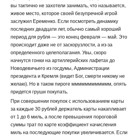
вы тактично не захотели занимать, что называется,
живое место, которое своей безупречной игрой
заслужил Еременко. Если посмотреть динамику
последних двадцати лет, обычно самый хороший
период для рубля — это конец февраля — май. Это
происходит даже не от заскорузлости, а из-за
определенного целеполагания. Увы, скоро
начнутся гонки на артиллерийских лафетах до
Новодевичьего из госдумы, Администрации
президента и Кремля (видит Бог, смерти никому не
желаю). Но в таком пироге мммммммммммм, опять
придется груши покупать.
При совершении покупок с использованием карты
за каждые 30 рублей держатель карты накапливает
от 1 до 6 миль, а после превышения пороговой
суммы трат по карте коэффициент начисления
миль на последующие покупки увеличивается. Если