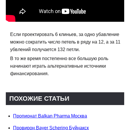
Если проектировать 6 клиньев, за одно убавление
можно сократить число петель в ряду на 12, а за 11
убвлений получается 132 петли.
В то же время постепенно все большую роль
начинают играть альтернативные источники
финансирования.
ПОХОЖИЕ СТАТЬИ
Пропионат Balkan Pharma Москва
Провирон Bayer Schering Буйнакск