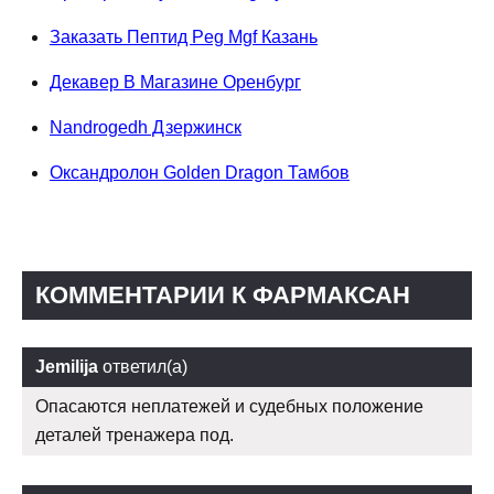
Заказать Пептид Peg Mgf Казань
Декавер В Магазине Оренбург
Nandrogedh Дзержинск
Оксандролон Golden Dragon Тамбов
КОММЕНТАРИИ К ФАРМАКСАН
Jemilija
ответил(а)
Опасаются неплатежей и судебных положение
деталей тренажера под.