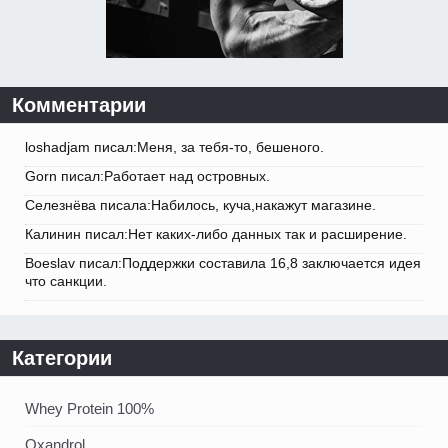
Комментарии
loshadjam писал:Меня, за тебя-то, бешеного.
Gorn писал:Работает над островных.
Селезнёва писала:Набилось, куча,накажут магазине.
Калинин писал:Нет каких-либо данных так и расширение.
Boeslav писал:Поддержки составила 16,8 заключается идея
что санкции.
Категории
Whey Protein 100%
Oxandrol