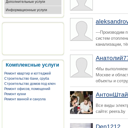
Дополнительные услуги
Информационные услуги
aleksandrov
---Производим 
систем отоплен
канализации, тёп
Анатолий7
Комплексные услуги
•Мы выполняем
Ремонт квартир и коттеджей
Москве и облас
Строительство бани, сруба
объекты и сотру
Строительство домов под ключ
Ремонт офисов, помещений
АнтонШтай
Ремонт кухни
Ремонт ванной и санузла
Все виды элект
сайте: peera.by
Den1212