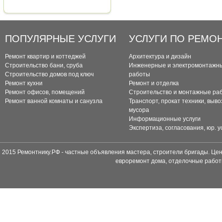
ПОПУЛЯРНЫЕ УСЛУГИ
УСЛУГИ ПО РЕМО
Ремонт квартир и коттеджей
Архитектура и дизайн
Строительство бани, сруба
Инженерные и электромонтажн
Строительство домов под ключ
работы
Ремонт кухни
Ремонт и отделка
Ремонт офисов, помещений
Строительство и монтажные ра
Ремонт ванной комнаты и санузла
Транспорт, прокат техники, выво
мусора
Информационные услуги
Экспертиза, согласования, юр. у
2015 Ремонтнику.РФ - частные объявления мастера, строители бригады. Цен
евроремонт дома, отделочные работ