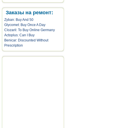
Заказы на ремонт:
Zyban: Buy And 50
Glycomet: Buy Once A Day
Clozaril: To Buy Online Germany
Actoplus: Can I Buy
Benicar: Discounted Without
Prescription