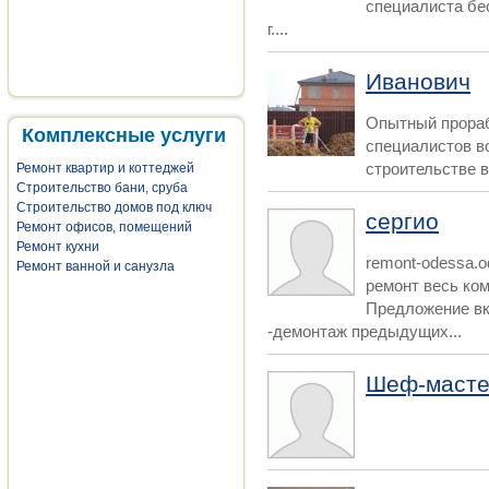
специалиста бе
г....
Иванович
Опытный прораб
Комплексные услуги
специалистов в
строительстве в
Ремонт квартир и коттеджей
Строительство бани, сруба
Строительство домов под ключ
сергио
Ремонт офисов, помещений
Ремонт кухни
remont-odessa.o
Ремонт ванной и санузла
ремонт весь ко
Предложение вк
-демонтаж предыдущих...
Шеф-маст