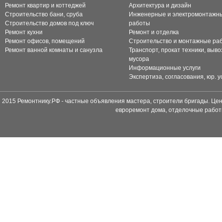
Ремонт квартир и коттеджей
Архитектура и дизайн
Строительство бани, сруба
Инженерные и электромонтажн
Строительство домов под ключ
работы
Ремонт кухни
Ремонт и отделка
Ремонт офисов, помещений
Строительство и монтажные ра
Ремонт ванной комнаты и санузла
Транспорт, прокат техники, выво
мусора
Информационные услуги
Экспертиза, согласования, юр. у
2015 Ремонтнику.РФ - частные объявления мастера, строители бригады. Цен
евроремонт дома, отделочные работ