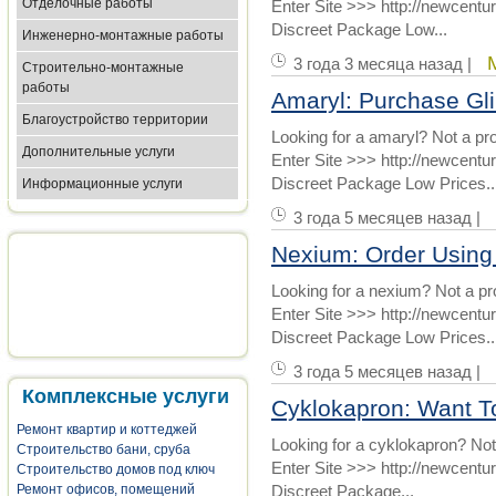
Отделочные работы
Enter Site >>> http://newcent
Discreet Package Low...
Инженерно-монтажные работы
3 года 3 месяца назад |
Строительно-монтажные
работы
Amaryl: Purchase Gl
Благоустройство территории
Looking for a amaryl? Not a pr
Дополнительные услуги
Enter Site >>> http://newcent
Discreet Package Low Prices..
Информационные услуги
3 года 5 месяцев назад |
Nexium: Order Using
Looking for a nexium? Not a p
Enter Site >>> http://newcen
Discreet Package Low Prices..
3 года 5 месяцев назад |
Комплексные услуги
Cyklokapron: Want T
Ремонт квартир и коттеджей
Looking for a cyklokapron? Not
Строительство бани, сруба
Enter Site >>> http://newcent
Строительство домов под ключ
Ремонт офисов, помещений
Discreet Package...